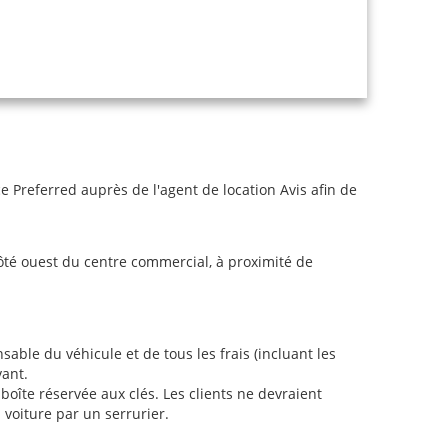
Preferred auprès de l'agent de location Avis afin de
côté ouest du centre commercial, à proximité de
sable du véhicule et de tous les frais (incluant les
vant.
oîte réservée aux clés. Les clients ne devraient
a voiture par un serrurier.