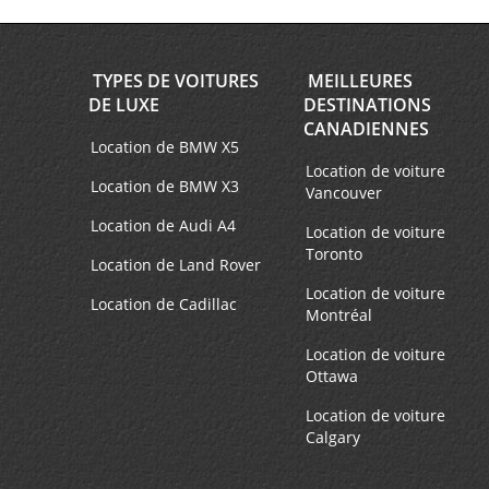
TYPES DE VOITURES
MEILLEURES
DE LUXE
DESTINATIONS
CANADIENNES
Location de BMW X5
Location de voiture
Location de BMW X3
Vancouver
Location de Audi A4
Location de voiture
Toronto
Location de Land Rover
Location de voiture
Location de Cadillac
Montréal
Location de voiture
Ottawa
Location de voiture
Calgary