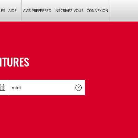
LES
AIDE
AVIS PREFERRED
INSCRIVEZ-VOUS
CONNEXION
ITURES