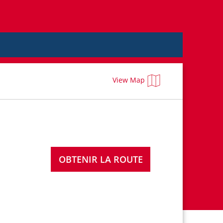
View Map
OBTENIR LA ROUTE