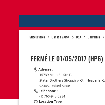
Succursales
Canada & USA
USA
California
FERMÉ LE 01/05/2017
(HP6)
Adresse :
15739 Main St, Ste F,
Stater Brothers Shopping Ctr,
Hesperia,
C
92345,
United States
Téléphone :
(1) 760-948-3284
Location Type: