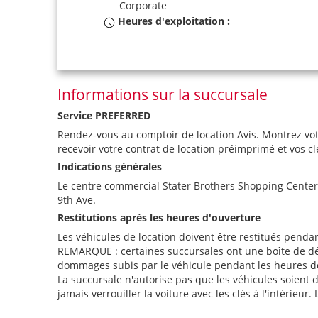
Corporate
Heures d'exploitation :
Informations sur la succursale
Service PREFERRED
Rendez-vous au comptoir de location Avis. Montrez vot
recevoir votre contrat de location préimprimé et vos cl
Indications générales
Le centre commercial Stater Brothers Shopping Center es
9th Ave.
Restitutions après les heures d'ouverture
Les véhicules de location doivent être restitués penda
REMARQUE : certaines succursales ont une boîte de dépôt 
dommages subis par le véhicule pendant les heures de f
La succursale n'autorise pas que les véhicules soient 
jamais verrouiller la voiture avec les clés à l'intérieur