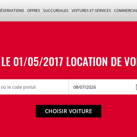
RÉSERVATIONS
OFFRES
SUCCURSALES
VOITURES ET SERVICES
COMMERCIA
 LE 01/05/2017 LOCATION DE VO
CHOISIR VOITURE