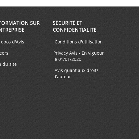
FORMATION SUR
SÉCURITÉ ET
NTREPRISE
CONFIDENTIALITÉ
ropos d'Avis
Conditions d'utilisation
eers
Privacy Avis - En vigueur
le 01/01/2020
n du site
Avis quant aux droits
d'auteur