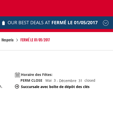
OUR BEST DEALS AT
FERMÉ LE 01/05/2017
Hesperia
FERMÉ LE 01/05/2017
Horaire des Fêtes:
PERM CLOSE
Mai 3
closed
- Décembre 31
A,
Succursale avec boîte de dépôt des clés