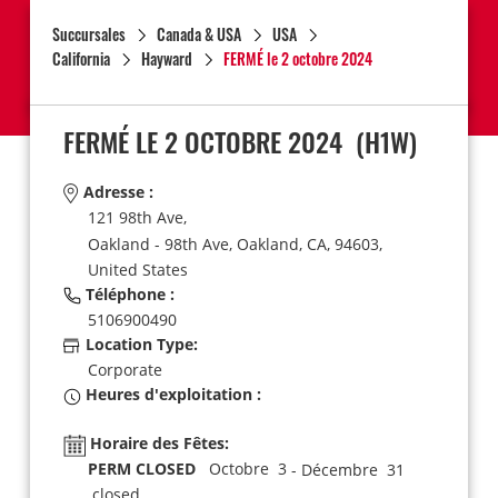
Succursales
Canada & USA
USA
California
Hayward
FERMÉ le 2 octobre 2024
FERMÉ LE 2 OCTOBRE 2024
(H1W)
Adresse :
121 98th Ave,
Oakland - 98th Ave,
Oakland,
CA,
94603,
United States
Téléphone :
5106900490
Location Type:
Corporate
Heures d'exploitation :
Horaire des Fêtes:
PERM CLOSED
Octobre 3
- Décembre 31
closed