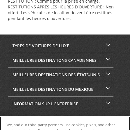
RESTITUTION : Comme pour la prise en charge.
RESTITUTIONS APRÈS LES HEURES D'OUVERTURE : Non
offert. Les véhicules de location doivent être restitués
pendant les heures d'ouverture.
TYPES DE VOITURES DE LUXE
MEILLEURES DESTINATIONS CANADIENNES
MEILLEURES DESTINATIONS DES ÉTATS-UNIS
MEILLEURES DESTINATIONS DU MEXIQUE
INFORMATION SUR L'ENTREPRISE
SÉCURITÉ ET CONFIDENTIALITÉ
We, and our third-party partners, use cookies, pixels, and other