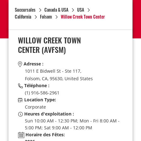
Succursales
Canada & USA
USA
California
Folsom
Willow Creek Town Center
WILLOW CREEK TOWN
CENTER
(AVFSM)
Adresse :
1011 E Bidwell St - Ste 117,
Folsom,
CA,
95630,
United States
Téléphone :
(1) 916-586-2961
Location Type:
Corporate
Heures d'exploitation :
Sun 10:00 AM - 12:30 PM; Mon - Fri 8:00 AM -
5:00 PM; Sat 9:00 AM - 12:00 PM
Horaire des Fêtes: