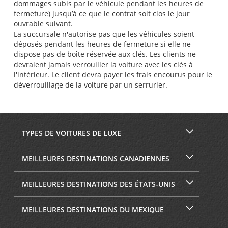
dommages subis par le véhicule pendant les heures de
fermeture) jusqu’à ce que le contrat soit clos le jour
ouvrable suivant.
La succursale n'autorise pas que les véhicules soient
déposés pendant les heures de fermeture si elle ne
dispose pas de boîte réservée aux clés. Les clients ne
devraient jamais verrouiller la voiture avec les clés à
l'intérieur. Le client devra payer les frais encourus pour le
déverrouillage de la voiture par un serrurier.
TYPES DE VOITURES DE LUXE
MEILLEURES DESTINATIONS CANADIENNES
MEILLEURES DESTINATIONS DES ÉTATS-UNIS
MEILLEURES DESTINATIONS DU MEXIQUE