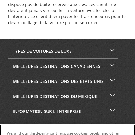
dispose pas de boîte réservée aux clés. Les clients ne
devraient jamais verrouiller la voiture avec les clés à
l'intérieur. Le client devra payer les frais encourus pour le
déverrouillage de la voiture par un serrurier.
TYPES DE VOITURES DE LUXE
MEILLEURES DESTINATIONS CANADIENNES
MEILLEURES DESTINATIONS DES ÉTATS-UNIS
MEILLEURES DESTINATIONS DU MEXIQUE
INFORMATION SUR L'ENTREPRISE
SÉCURITÉ ET CONFIDENTIALITÉ
We, and our third-party partners, use cookies, pixels, and other