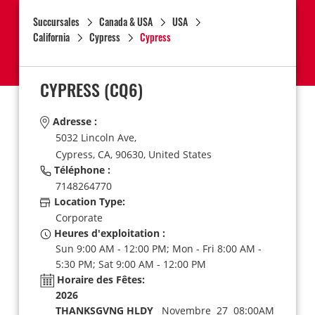
Succursales
Canada & USA
USA
California
Cypress
Cypress
CYPRESS
(CQ6)
Adresse :
5032 Lincoln Ave,
Cypress,
CA,
90630,
United States
Téléphone :
7148264770
Location Type:
Corporate
Heures d'exploitation :
Sun 9:00 AM - 12:00 PM; Mon - Fri 8:00 AM -
5:30 PM; Sat 9:00 AM - 12:00 PM
Horaire des Fêtes:
2026
THANKSGVNG HLDY
Novembre 27 08:00AM