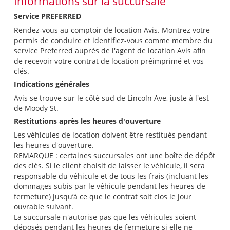
Informations sur la succursale
Service PREFERRED
Rendez-vous au comptoir de location Avis. Montrez votre
permis de conduire et identifiez-vous comme membre du
service Preferred auprès de l'agent de location Avis afin
de recevoir votre contrat de location préimprimé et vos
clés.
Indications générales
Avis se trouve sur le côté sud de Lincoln Ave, juste à l'est
de Moody St.
Restitutions après les heures d'ouverture
Les véhicules de location doivent être restitués pendant
les heures d'ouverture.
REMARQUE : certaines succursales ont une boîte de dépôt
des clés. Si le client choisit de laisser le véhicule, il sera
responsable du véhicule et de tous les frais (incluant les
dommages subis par le véhicule pendant les heures de
fermeture) jusqu’à ce que le contrat soit clos le jour
ouvrable suivant.
La succursale n'autorise pas que les véhicules soient
déposés pendant les heures de fermeture si elle ne