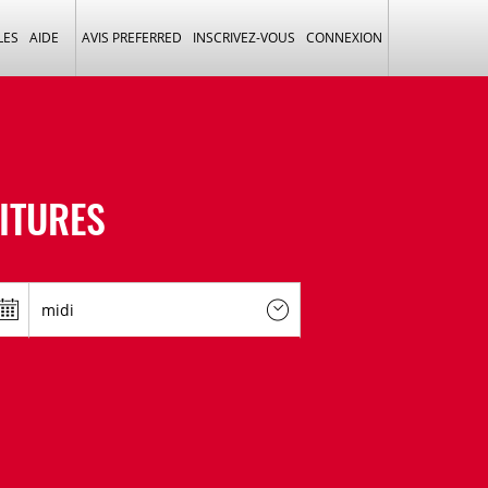
LES
AIDE
AVIS PREFERRED
INSCRIVEZ-VOUS
CONNEXION
OITURES