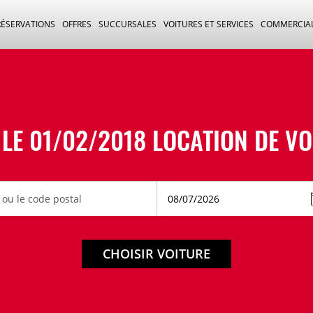
RÉSERVATIONS
OFFRES
SUCCURSALES
VOITURES ET SERVICES
COMMERCIA
LE 01/02/2018 LOCATION DE V
CHOISIR VOITURE