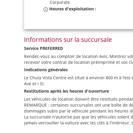
Corporate
Heures d'exploitation :
Informations sur la succursale
Service PREFERRED
Rendez-vous au comptoir de location Avis. Montrez vot
recevoir votre contrat de location préimprimé et vos cl
Indications générales
Le Chula Vista Centre est situé à environ 800 m à l’est
Ave et I St.
Restitutions après les heures d'ouverture
Les véhicules de location doivent être restitués penda
REMARQUE : certaines succursales ont une boîte de dépôt 
dommages subis par le véhicule pendant les heures de f
La succursale n'autorise pas que les véhicules soient 
jamais verrouiller la voiture avec les clés à l'intérieur