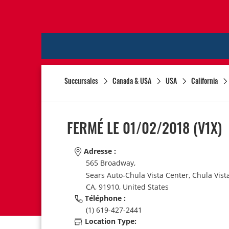
Succursales
Canada & USA
USA
California
FERMÉ LE 01/02/2018
(V1X)
Adresse :
565 Broadway,
Sears Auto-Chula Vista Center,
Chula Vista
CA,
91910,
United States
Téléphone :
(1) 619-427-2441
Location Type: