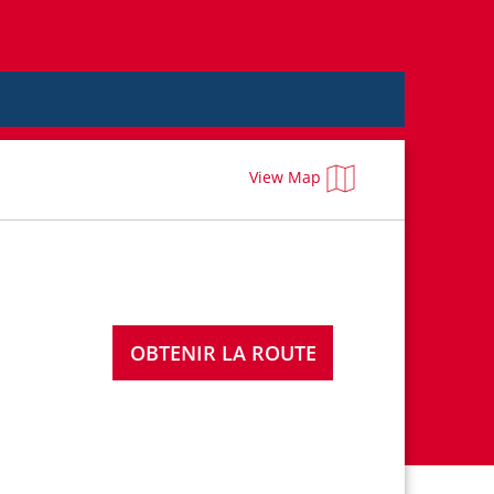
View Map
OBTENIR LA ROUTE