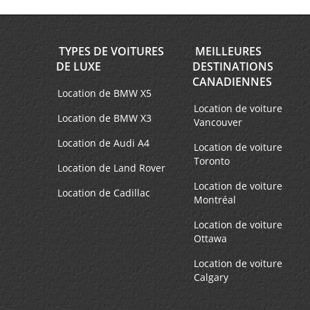
TYPES DE VOITURES
MEILLEURES
DE LUXE
DESTINATIONS
CANADIENNES
Location de BMW X5
Location de voiture
Location de BMW X3
Vancouver
Location de Audi A4
Location de voiture
Toronto
Location de Land Rover
Location de voiture
Location de Cadillac
Montréal
Location de voiture
Ottawa
Location de voiture
Calgary