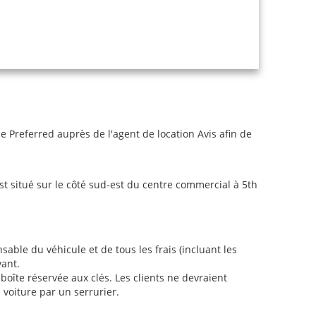
Preferred auprès de l'agent de location Avis afin de
est situé sur le côté sud-est du centre commercial à 5th
sable du véhicule et de tous les frais (incluant les
vant.
oîte réservée aux clés. Les clients ne devraient
a voiture par un serrurier.