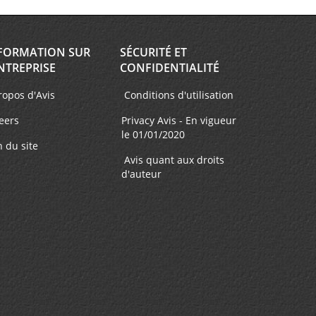
FORMATION SUR
SÉCURITÉ ET
NTREPRISE
CONFIDENTIALITÉ
ropos d'Avis
Conditions d'utilisation
eers
Privacy Avis - En vigueur
le 01/01/2020
n du site
Avis quant aux droits
d'auteur