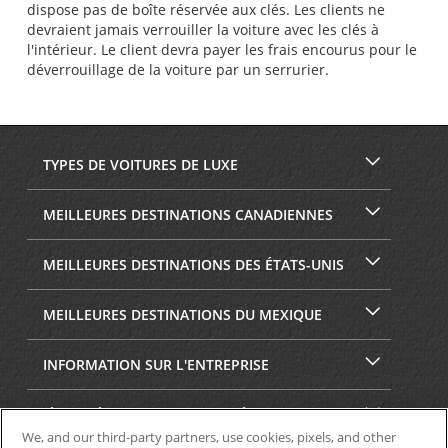
dispose pas de boîte réservée aux clés. Les clients ne
devraient jamais verrouiller la voiture avec les clés à
l'intérieur. Le client devra payer les frais encourus pour le
déverrouillage de la voiture par un serrurier.
TYPES DE VOITURES DE LUXE
MEILLEURES DESTINATIONS CANADIENNES
MEILLEURES DESTINATIONS DES ÉTATS-UNIS
MEILLEURES DESTINATIONS DU MEXIQUE
INFORMATION SUR L'ENTREPRISE
SÉCURITÉ ET CONFIDENTIALITÉ
We, and our third-party partners, use cookies, pixels, and other