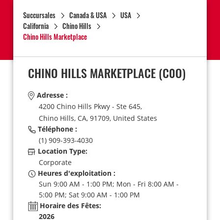
Succursales
Canada & USA
USA
California
Chino Hills
Chino Hills Marketplace
CHINO HILLS MARKETPLACE
(C0O)
Adresse :
4200 Chino Hills Pkwy - Ste 645,
Chino Hills,
CA,
91709,
United States
Téléphone :
(1) 909-393-4030
Location Type:
Corporate
Heures d'exploitation :
Sun 9:00 AM - 1:00 PM; Mon - Fri 8:00 AM -
5:00 PM; Sat 9:00 AM - 1:00 PM
Horaire des Fêtes:
2026