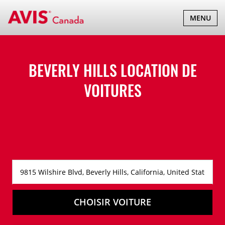
BASCULER
MENU
LA
NAVIGATI
BEVERLY HILLS LOCATION DE
VOITURES
CHOISIR VOITURE