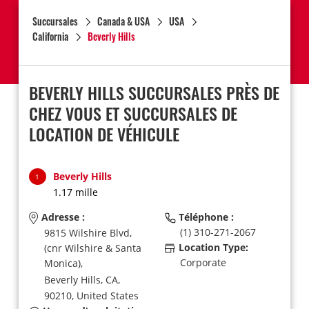
Succursales
Canada & USA
USA
California
Beverly Hills
BEVERLY HILLS SUCCURSALES PRÈS DE
CHEZ VOUS ET SUCCURSALES DE
LOCATION DE VÉHICULE
Beverly Hills
1
1.17 mille
Adresse :
Téléphone :
(1) 310-271-2067
9815 Wilshire Blvd,
Location Type:
(cnr Wilshire & Santa
Corporate
Monica),
Beverly Hills,
CA,
90210,
United States