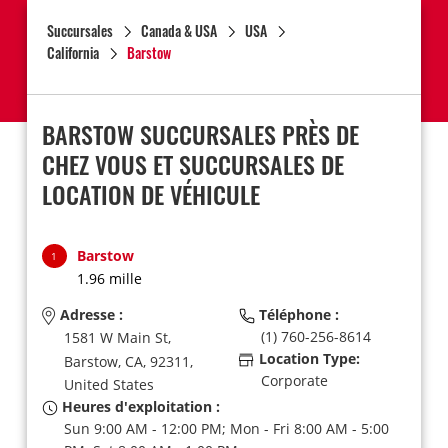
Succursales
Canada & USA
USA
California
Barstow
BARSTOW SUCCURSALES PRÈS DE
CHEZ VOUS ET SUCCURSALES DE
LOCATION DE VÉHICULE
Barstow
1
1.96 mille
Adresse :
Téléphone :
(1) 760-256-8614
1581 W Main St,
Location Type:
Barstow,
CA,
92311,
Corporate
United States
Heures d'exploitation :
Sun 9:00 AM - 12:00 PM; Mon - Fri 8:00 AM - 5:00