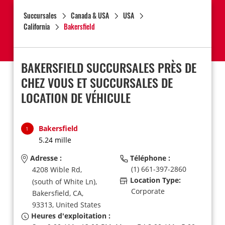
Succursales
Canada & USA
USA
California
Bakersfield
BAKERSFIELD SUCCURSALES PRÈS DE
CHEZ VOUS ET SUCCURSALES DE
LOCATION DE VÉHICULE
Bakersfield
1
5.24 mille
Adresse :
Téléphone :
(1) 661-397-2860
4208 Wible Rd,
Location Type:
(south of White Ln),
Corporate
Bakersfield,
CA,
93313,
United States
Heures d'exploitation :