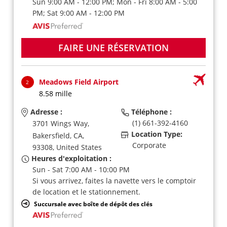
Sun 9:00 AM - 12:00 PM; Mon - Fri 8:00 AM - 5:00
PM; Sat 9:00 AM - 12:00 PM
FAIRE UNE RÉSERVATION
Meadows Field Airport
2
8.58 mille
Adresse :
Téléphone :
(1) 661-392-4160
3701 Wings Way,
Location Type:
Bakersfield,
CA,
Corporate
93308,
United States
Heures d'exploitation :
Sun - Sat 7:00 AM - 10:00 PM
Si vous arrivez, faites la navette vers le comptoir
de location et le stationnement.
Succursale avec boîte de dépôt des clés