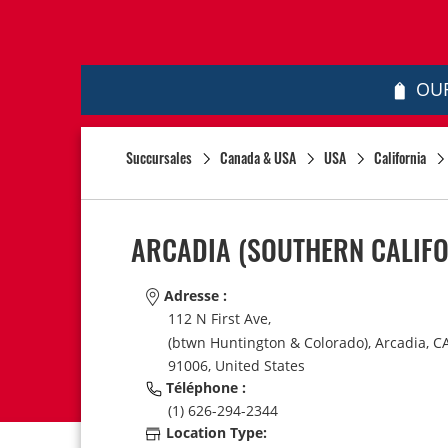
OUR
Succursales
Canada & USA
USA
California
ARCADIA (SOUTHERN CALIFO
Adresse :
112 N First Ave,
(btwn Huntington & Colorado),
Arcadia,
CA
91006,
United States
Téléphone :
(1) 626-294-2344
Location Type: