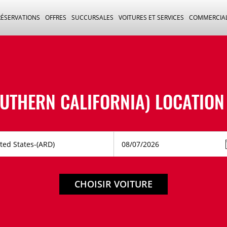
RÉSERVATIONS
OFFRES
SUCCURSALES
VOITURES ET SERVICES
COMMERCIA
UTHERN CALIFORNIA) LOCATION
CHOISIR VOITURE