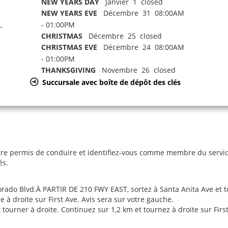
NEW YEARS DAY
Janvier 1 closed
NEW YEARS EVE
Décembre 31 08:00AM
- 01:00PM
-
CHRISTMAS
Décembre 25 closed
CHRISTMAS EVE
Décembre 24 08:00AM
- 01:00PM
THANKSGIVING
Novembre 26 closed
Succursale avec boîte de dépôt des clés
re permis de conduire et identifiez-vous comme membre du service 
és.
lorado Blvd.À PARTIR DE 210 FWY EAST, sortez à Santa Anita Ave et 
 à droite sur First Ave. Avis sera sur votre gauche.
ourner à droite. Continuez sur 1,2 km et tournez à droite sur First