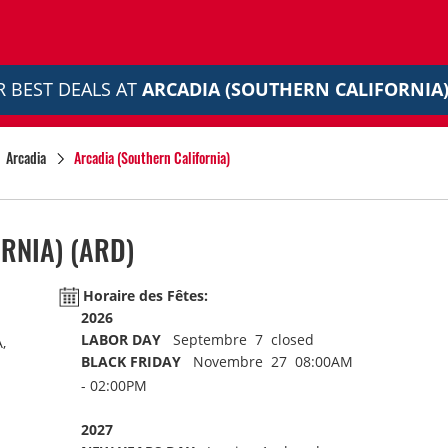
 BEST DEALS AT
ARCADIA (SOUTHERN CALIFORNIA
Arcadia
Arcadia (Southern California)
RNIA)
(ARD)
Horaire des Fêtes:
2026
LABOR DAY
Septembre 7 closed
,
BLACK FRIDAY
Novembre 27 08:00AM
- 02:00PM
2027