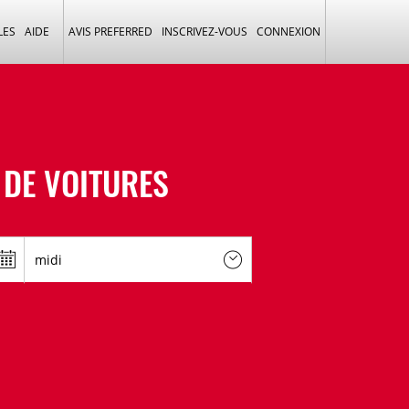
LES
AIDE
AVIS PREFERRED
INSCRIVEZ-VOUS
CONNEXION
 DE VOITURES