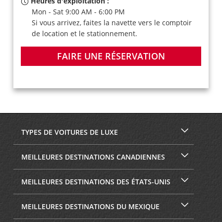
Heures d'exploitation :
Mon - Sat 9:00 AM - 6:00 PM
Si vous arrivez, faites la navette vers le comptoir
de location et le stationnement.
FAIRE UNE RÉSERVATION
TYPES DE VOITURES DE LUXE
MEILLEURES DESTINATIONS CANADIENNES
MEILLEURES DESTINATIONS DES ÉTATS-UNIS
MEILLEURES DESTINATIONS DU MEXIQUE