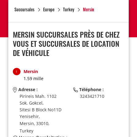
Succursales
Europe
Turkey
Mersin
MERSIN SUCCURSALES PRÈS DE CHEZ
VOUS ET SUCCURSALES DE LOCATION
DE VÉHICULE
Mersin
1
1.59 mille
Adresse :
Téléphone :
Pirireis Mah. 1102
3243421710
Sok. Gokcel,
Sitesi B Block No11D
Yenisehir,
Mersin,
33010,
Turkey