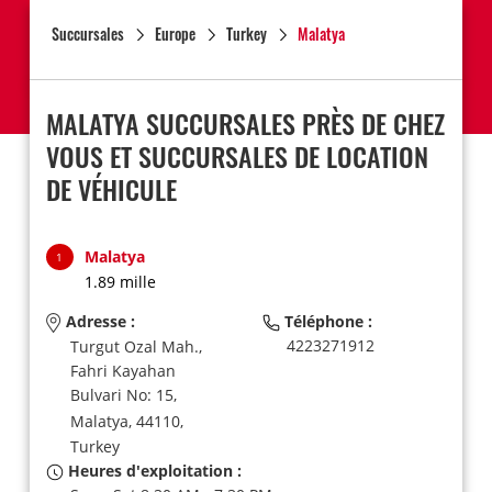
Succursales
Europe
Turkey
Malatya
MALATYA SUCCURSALES PRÈS DE CHEZ
VOUS ET SUCCURSALES DE LOCATION
DE VÉHICULE
Malatya
1
1.89 mille
Adresse :
Téléphone :
4223271912
Turgut Ozal Mah.,
Fahri Kayahan
Bulvari No: 15,
Malatya,
44110,
Turkey
Heures d'exploitation :