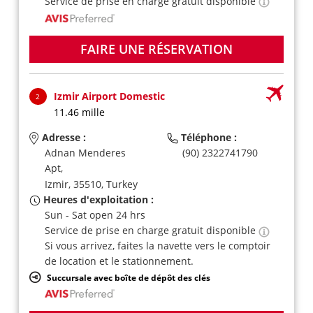
Service de prise en charge gratuit disponible
FAIRE UNE RÉSERVATION
Izmir Airport Domestic
2
11.46 mille
Adresse :
Téléphone :
Adnan Menderes
(90) 2322741790
Apt,
Izmir,
35510,
Turkey
Heures d'exploitation :
Sun - Sat open 24 hrs
Service de prise en charge gratuit disponible
Si vous arrivez, faites la navette vers le comptoir
de location et le stationnement.
Succursale avec boîte de dépôt des clés