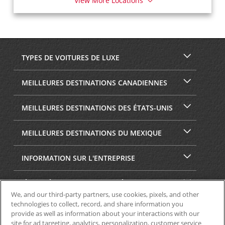
View More Locations
TYPES DE VOITURES DE LUXE
MEILLEURES DESTINATIONS CANADIENNES
MEILLEURES DESTINATIONS DES ÉTATS-UNIS
MEILLEURES DESTINATIONS DU MEXIQUE
INFORMATION SUR L'ENTREPRISE
SÉCURITÉ ET CONFIDENTIALITÉ
We, and our third-party partners, use cookies, pixels, and other
technologies to collect, record, and share information you
provide as well as information about your interactions with our
site for ad targeting, analytics, personalization, customer service