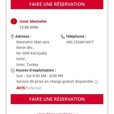
FAIRE UNE RÉSERVATION
Izmir Mavisehir
3
12.65 mille
Adresse :
Téléphone :
Mavisehir Mah.aziz
(90) 2324414417
Nesin Blv.,
No 30/6 Karsiyaka
Izmir,
Izmir,
Turkey
Heures d'exploitation :
Sun - Sat 8:00 AM - 8:00 PM
Service de prise en charge gratuit disponible
FAIRE UNE RÉSERVATION