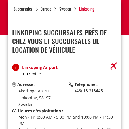
Succursales
Europe
Sweden
Linkoping
LINKOPING SUCCURSALES PRÈS DE
CHEZ VOUS ET SUCCURSALES DE
LOCATION DE VÉHICULE
Linkoping Airport
1
1.93 mille
Adresse :
Téléphone :
(46) 13 313445
Akerbogatan 20,
Linkoping,
58197,
Sweden
Heures d'exploitation :
Mon - Fri 8:00 AM - 5:30 PM and 10:00 PM - 11:30
PM