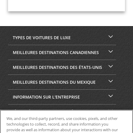
TYPES DE VOITURES DE LUXE
MEILLEURES DESTINATIONS CANADIENNES
MEILLEURES DESTINATIONS DES ÉTATS-UNIS
MEILLEURES DESTINATIONS DU MEXIQUE
INFORMATION SUR L'ENTREPRISE
SÉCURITÉ ET CONFIDENTIALITÉ
We, and our third-party partners, use cookies, pixels, and other
technologies to collect, record, and share information you
provide as well as information about your interactions with our