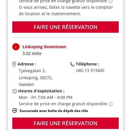
Service de prise en charge gratuit disponible
Si vous arrivez, faites la navette vers le comptoir
de location et le stationnement.
FAIRE UNE RÉSERVATION
Linkoping Downtown
2
3.02 mille
Adresse :
Téléphone :
(46) 13 313445
Tjalvegatan 2,
Linkoping,
58272,
Sweden
Heures d'exploitation :
Mon - Fri 7:00 AM - 4:00 PM
Service de prise en charge gratuit disponible
Succursale avec boîte de dépôt des clés
FAIRE UNE RÉSERVATION