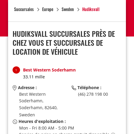
Succursales
Europe
Sweden
Hudiksvall
HUDIKSVALL SUCCURSALES PRÈS DE
CHEZ VOUS ET SUCCURSALES DE
LOCATION DE VÉHICULE
Best Western Soderhamn
1
33.11 mille
Adresse :
Téléphone :
Best Western
(46) 278 198 00
Soderhamn,
Soderhamn,
82640,
Sweden
Heures d'exploitation :
Mon - Fri 8:00 AM - 5:00 PM