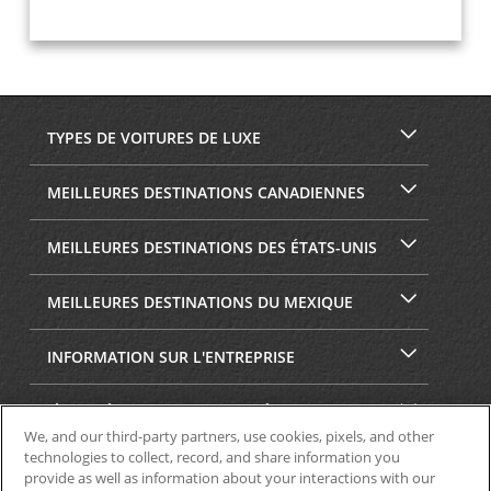
TYPES DE VOITURES DE LUXE
MEILLEURES DESTINATIONS CANADIENNES
MEILLEURES DESTINATIONS DES ÉTATS-UNIS
MEILLEURES DESTINATIONS DU MEXIQUE
INFORMATION SUR L'ENTREPRISE
SÉCURITÉ ET CONFIDENTIALITÉ
We, and our third-party partners, use cookies, pixels, and other
technologies to collect, record, and share information you
provide as well as information about your interactions with our