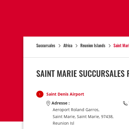
Succursales
Africa
Reunion Islands
Saint Mar
SAINT MARIE SUCCURSALES P
Saint Denis Airport
1
Adresse :
Aeroport Roland Garros,
Saint Marie,
Saint Marie,
97438,
Reunion Isl