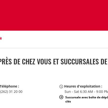
ie
RÈS DE CHEZ VOUS ET SUCCURSALES DE
Téléphone :
Heures d'exploitation :
(262) 31 20 00
Sun - Sat 6:30 AM - 9:00 P
Succursale avec boîte de dép
clés