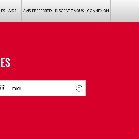
LES
AIDE
AVIS PREFERRED
INSCRIVEZ-VOUS
CONNEXION
RES