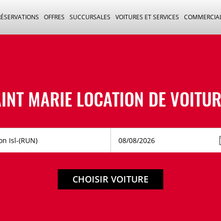
RÉSERVATIONS
OFFRES
SUCCURSALES
VOITURES ET SERVICES
COMMERCIA
INT MARIE LOCATION DE VOITU
CHOISIR VOITURE