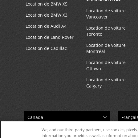
Location de BMW X5
Location de voiture
Location de BMW X3
Vancouver
Location de Audi A4
Location de voiture
Toronto
Location de Land Rover
Location de voiture
Location de Cadillac
Montréal
Location de voiture
Ottawa
Location de voiture
Calgary
We, and our third-party partners, use cookies, pixels,
information you provide as well as information about 