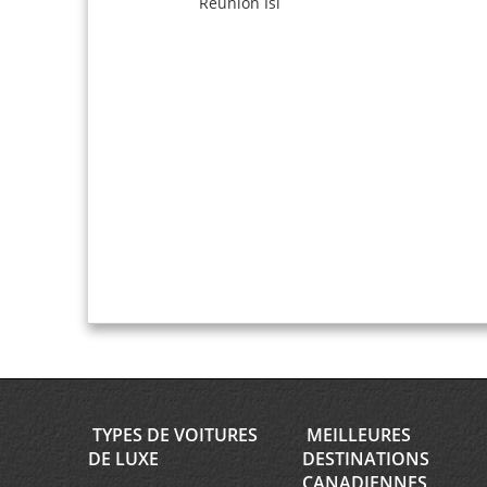
Reunion Isl
TYPES DE VOITURES
MEILLEURES
DE LUXE
DESTINATIONS
CANADIENNES