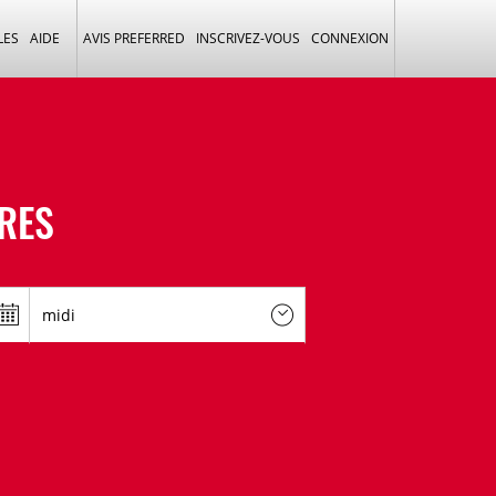
LES
AIDE
AVIS PREFERRED
INSCRIVEZ-VOUS
CONNEXION
URES