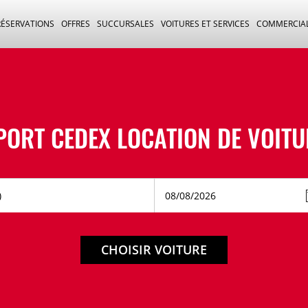
RÉSERVATIONS
OFFRES
SUCCURSALES
VOITURES ET SERVICES
COMMERCIA
PORT CEDEX LOCATION DE VOIT
CHOISIR VOITURE