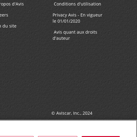
ropos d'Avis
Conditions d'utilisation
eers
Privacy Avis - En vigueur
le 01/01/2020
n du site
Avis quant aux droits
d'auteur
© Aviscar, Inc., 2024