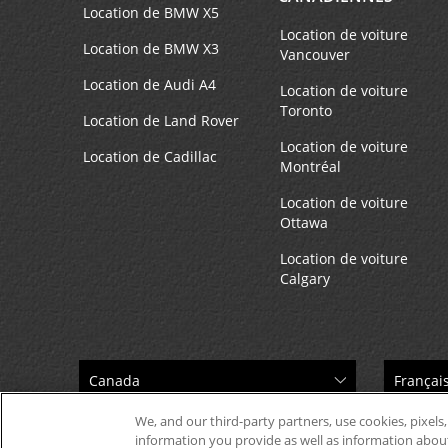
Location de BMW X5
Location de voiture
Location de BMW X3
Vancouver
Location de Audi A4
Location de voiture
Toronto
Location de Land Rover
Location de voiture
Location de Cadillac
Montréal
Location de voiture
Ottawa
Location de voiture
Calgary
We, and our third-party partners, use cookies, pixels,
information you provide as well as information about 