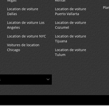
Vegas
Rental
Pla
Location de voiture
Location de voiture
Dallas
Puerto Vallarta
Location de voiture Los
Location de voiture
Angeles
Cozumel
Location de voiture NYC
Location de voiture
Tijuana
Voitures de location
Chicago
Location de voiture
Tulum