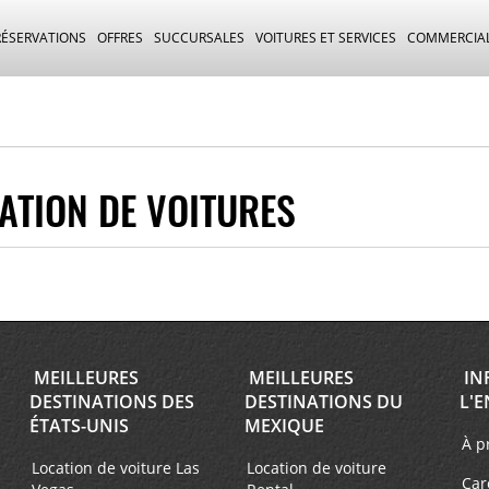
RÉSERVATIONS
OFFRES
SUCCURSALES
VOITURES ET SERVICES
COMMERCIA
ATION DE VOITURES
MEILLEURES
MEILLEURES
IN
DESTINATIONS DES
DESTINATIONS DU
L'E
ÉTATS-UNIS
MEXIQUE
À p
Location de voiture Las
Location de voiture
Car