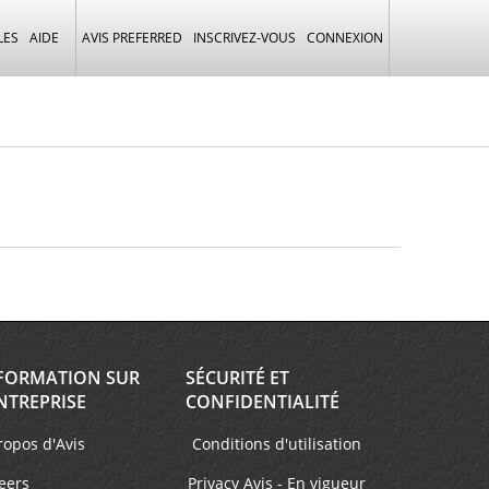
LES
AIDE
AVIS PREFERRED
INSCRIVEZ-VOUS
CONNEXION
FORMATION SUR
SÉCURITÉ ET
NTREPRISE
CONFIDENTIALITÉ
ropos d'Avis
Conditions d'utilisation
eers
Privacy Avis - En vigueur