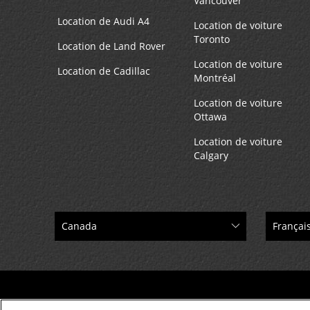
Vancouver
Location de Audi A4
Location de voiture
Toronto
Location de Land Rover
Location de voiture
Location de Cadillac
Montréal
Location de voiture
Ottawa
Location de voiture
Calgary