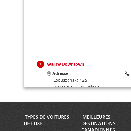
Warsw Downtown
2
Adresse :
Lopuszanska 12a,
Warsaw,
02-220,
Poland
Warsaw Presidential Hotel
3
TYPES DE VOITURES
MEILLEURES
DE LUXE
DESTINATIONS
Adresse :
CANADIENNES
Warsaw Presidential Hotel,