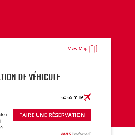
View Map
TION DE VÉHICULE
60.65 mille
FAIRE UNE RÉSERVATION
Mon -
i
00