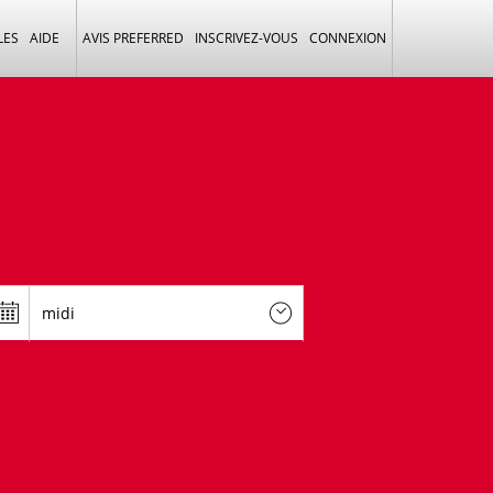
LES
AIDE
AVIS PREFERRED
INSCRIVEZ-VOUS
CONNEXION