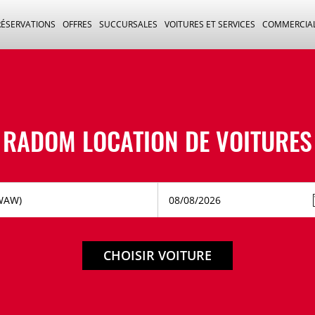
RÉSERVATIONS
OFFRES
SUCCURSALES
VOITURES ET SERVICES
COMMERCIA
RADOM LOCATION DE VOITURES
CHOISIR VOITURE