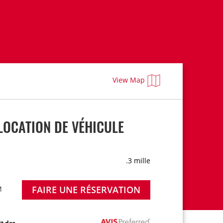
View Map
LOCATION DE VÉHICULE
.3 mille
FAIRE UNE RÉSERVATION
M
ôt des