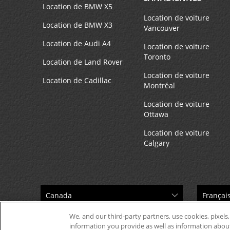
Location de BMW X5
Location de voiture
Location de BMW X3
Vancouver
Location de Audi A4
Location de voiture
Toronto
Location de Land Rover
Location de voiture
Location de Cadillac
Montréal
Location de voiture
Ottawa
Location de voiture
Calgary
We, and our third-party partners, use cookies, pixels,
information you provide as well as information about 