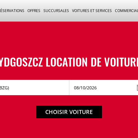
RÉSERVATIONS
OFFRES
SUCCURSALES
VOITURES ET SERVICES
COMMERCIA
YDGOSZCZ LOCATION DE VOITUR
CHOISIR VOITURE