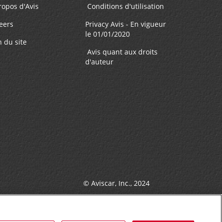
ôt des
ropos d'Avis
Conditions d'utilisation
eers
Privacy Avis - En vigueur
le 01/01/2020
n du site
Avis quant aux droits
d'auteur
© Aviscar, Inc., 2024