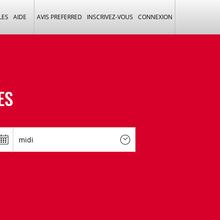
LES
AIDE
AVIS PREFERRED
INSCRIVEZ-VOUS
CONNEXION
ES