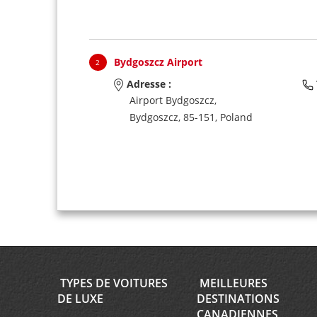
Bydgoszcz Airport
2
Adresse :
Airport Bydgoszcz,
Bydgoszcz,
85-151,
Poland
TYPES DE VOITURES
MEILLEURES
DE LUXE
DESTINATIONS
CANADIENNES