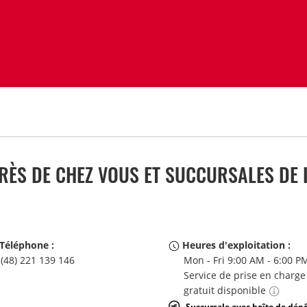
ÈS DE CHEZ VOUS ET SUCCURSALES DE 
Téléphone :
Heures d'exploitation :
(48) 221 139 146
Mon - Fri 9:00 AM - 6:00 P
Service de prise en charge
gratuit disponible
Succursale avec boîte de dép