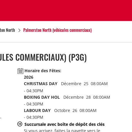
ton North
Palmerston North (véhicules commerciaux)
ULES COMMERCIAUX)
(P3G)
Horaire des Fêtes:
2026
CHRISTMAS DAY
Décembre 25 08:00AM
- 04:30PM
BOXING DAY HOL
Décembre 28 08:00AM
- 04:30PM
LABOUR DAY
Octobre 26 08:00AM
- 04:30PM
-
Succursale avec boîte de dépôt des clés
Si vous arrivez, faites la navette vers le