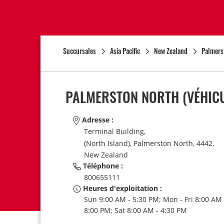
Succursales
Asia Pacific
New Zealand
Palmers
PALMERSTON NORTH (VÉHIC
Adresse :
Terminal Building,
(North Island),
Palmerston North,
4442,
New Zealand
Téléphone :
800655111
Heures d'exploitation :
Sun 9:00 AM - 5:30 PM; Mon - Fri 8:00 AM 
8:00 PM; Sat 8:00 AM - 4:30 PM