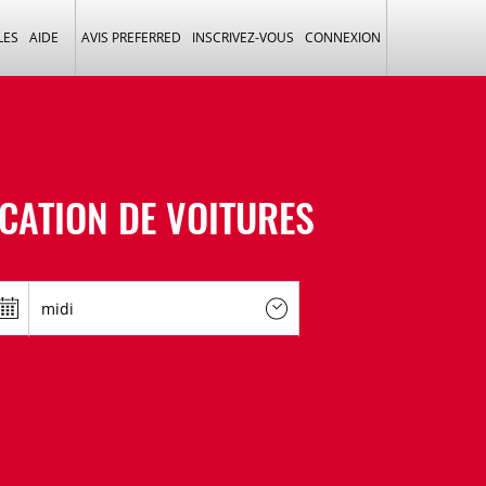
LES
AIDE
AVIS PREFERRED
INSCRIVEZ-VOUS
CONNEXION
CATION DE VOITURES