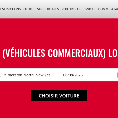
RÉSERVATIONS
OFFRES
SUCCURSALES
VOITURES ET SERVICES
COMMERCIA
(VÉHICULES COMMERCIAUX) LO
CHOISIR VOITURE