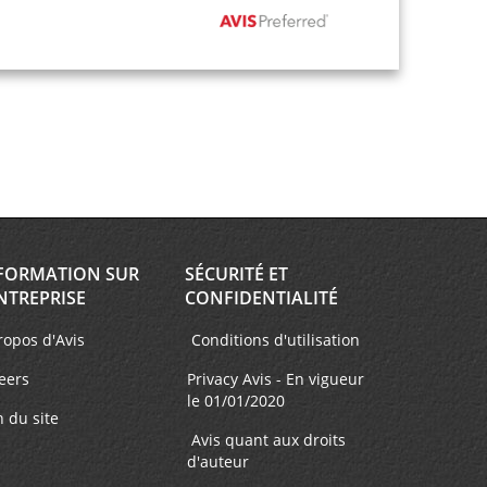
FORMATION SUR
SÉCURITÉ ET
NTREPRISE
CONFIDENTIALITÉ
ropos d'Avis
Conditions d'utilisation
eers
Privacy Avis - En vigueur
le 01/01/2020
n du site
Avis quant aux droits
d'auteur