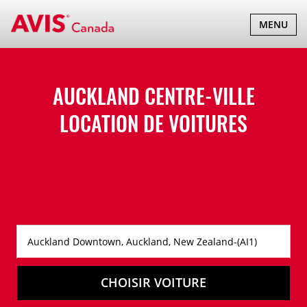
BASCULER
MENU
LA
NAVIGATI
AUCKLAND CENTRE-VILLE
LOCATION DE VOITURES
CHOISIR VOITURE