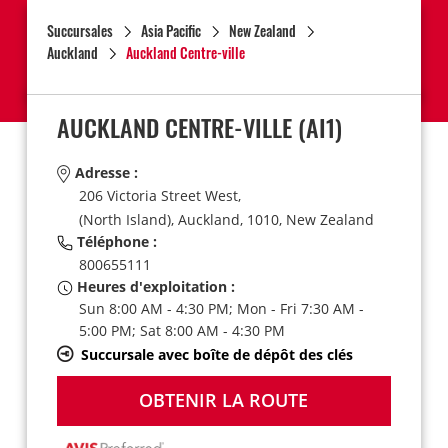
Succursales
Asia Pacific
New Zealand
Auckland
Auckland Centre-ville
AUCKLAND CENTRE-VILLE
(AI1)
Adresse :
206 Victoria Street West,
(North Island),
Auckland,
1010,
New Zealand
Téléphone :
800655111
Heures d'exploitation :
Sun 8:00 AM - 4:30 PM; Mon - Fri 7:30 AM -
5:00 PM; Sat 8:00 AM - 4:30 PM
Succursale avec boîte de dépôt des clés
OBTENIR LA ROUTE