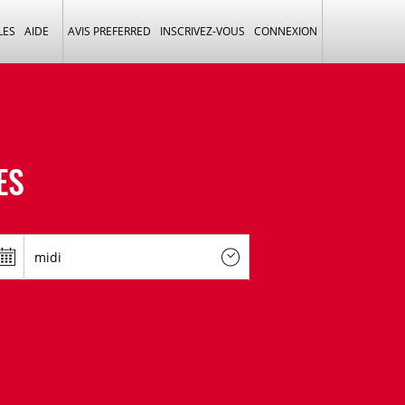
LES
AIDE
AVIS PREFERRED
INSCRIVEZ-VOUS
CONNEXION
ES