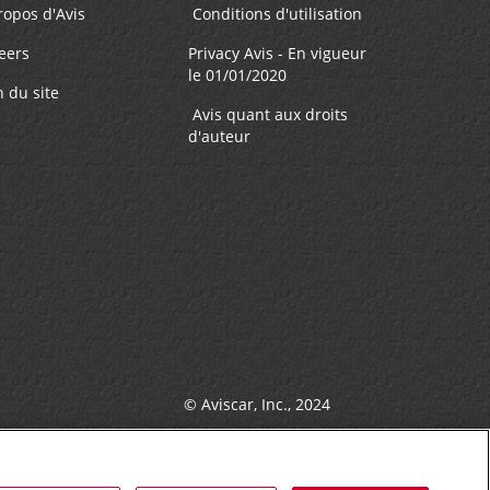
ropos d'Avis
Conditions d'utilisation
avette
n et
eers
Privacy Avis - En vigueur
le 01/01/2020
ôt des
n du site
Avis quant aux droits
d'auteur
© Aviscar, Inc., 2024