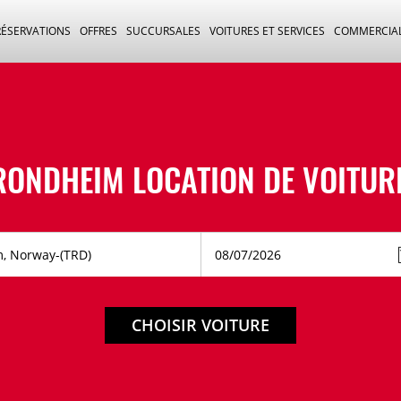
RÉSERVATIONS
OFFRES
SUCCURSALES
VOITURES ET SERVICES
COMMERCIA
RONDHEIM LOCATION DE VOITUR
CHOISIR VOITURE