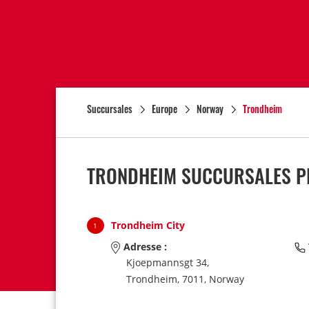
Succursales
Europe
Norway
Trondheim
TRONDHEIM SUCCURSALES PR
Trondheim City
1
Adresse :
Kjoepmannsgt 34,
Trondheim,
7011,
Norway