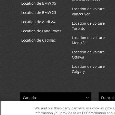
Location de BMW X5
Location de voiture
Location de BMW X3
Vancouver
Location de Audi A4
Location de voiture
Toronto
Location de Land Rover
Location de voiture
Location de Cadillac
Montréal
Location de voiture
Ottawa
Location de voiture
Calgary
We, and our third-party partners, use cookies, pixels,
information you provide as well as information about 