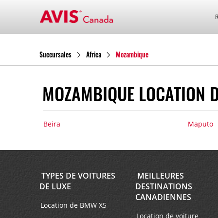
Succursales
Africa
Mozambique
MOZAMBIQUE LOCATION D
Beira
Maputo
TYPES DE VOITURES
MEILLEURES
DE LUXE
DESTINATIONS
CANADIENNES
Location de BMW X5
Location de voiture