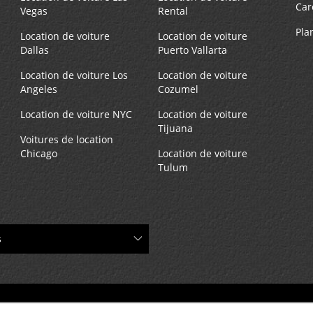
Car
Vegas
Rental
Pla
Location de voiture
Location de voiture
Dallas
Puerto Vallarta
Location de voiture Los
Location de voiture
Angeles
Cozumel
Location de voiture NYC
Location de voiture
Tijuana
Voitures de location
Chicago
Location de voiture
Tulum