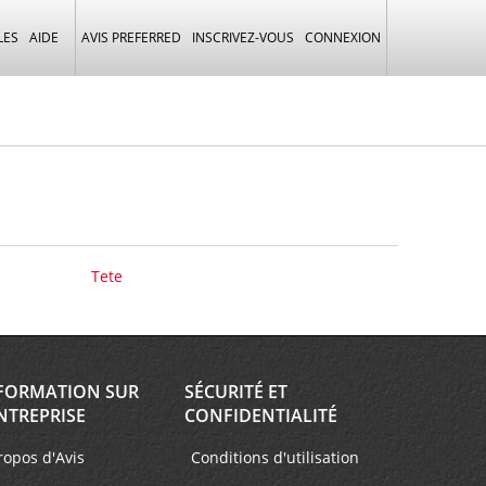
LES
AIDE
AVIS PREFERRED
INSCRIVEZ-VOUS
CONNEXION
Tete
FORMATION SUR
SÉCURITÉ ET
NTREPRISE
CONFIDENTIALITÉ
ropos d'Avis
Conditions d'utilisation