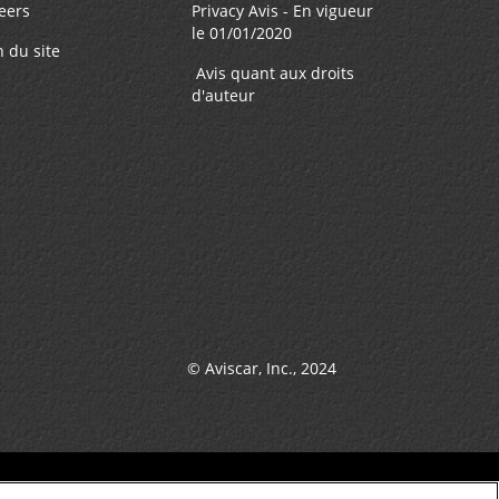
eers
Privacy Avis - En vigueur
le 01/01/2020
n du site
Avis quant aux droits
d'auteur
© Aviscar, Inc., 2024