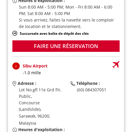
Heures d'exploitation :
Sun 8:00 AM - 5:00 PM; Mon - Fri 8:00 AM - 6:00
PM; Sat 8:00 AM - 5:00 PM
Si vous arrivez, faites la navette vers le comptoir
de location et le stationnement.
Succursale avec boîte de dépôt des clés
FAIRE UNE RÉSERVATION
Sibu Airport
2
-1.0 mille
Adresse :
Téléphone :
Lot No.gfl 11e Grd Flr,
(60) 084307051
Public,
Concourse
(Landslide),
Sarawak,
96200,
Malaysia
Heures d'exploitation :