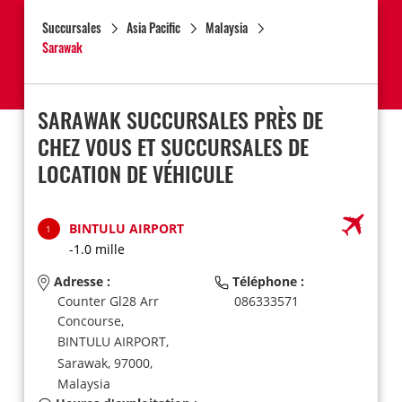
Succursales
Asia Pacific
Malaysia
Sarawak
SARAWAK SUCCURSALES PRÈS DE
CHEZ VOUS ET SUCCURSALES DE
LOCATION DE VÉHICULE
BINTULU AIRPORT
1
-1.0 mille
Adresse :
Téléphone :
Counter Gl28 Arr
086333571
Concourse,
BINTULU AIRPORT,
Sarawak,
97000,
Malaysia