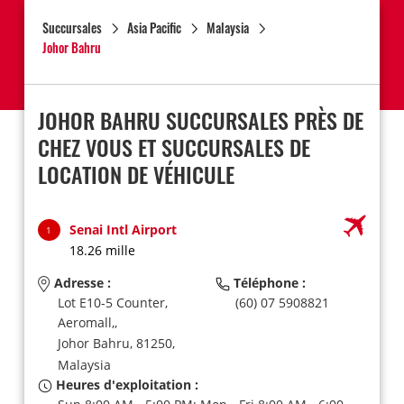
Succursales
Asia Pacific
Malaysia
Johor Bahru
JOHOR BAHRU SUCCURSALES PRÈS DE
CHEZ VOUS ET SUCCURSALES DE
LOCATION DE VÉHICULE
Senai Intl Airport
1
18.26 mille
Adresse :
Téléphone :
Lot E10-5 Counter,
(60) 07 5908821
Aeromall,,
Johor Bahru,
81250,
Malaysia
Heures d'exploitation :