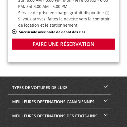
Sun 8:00 AM - 5:00 PM; Mon - Fri 8:00 AM - 6:00
PM; Sat 8:00 AM - 5:00 PM
Service de prise en charge gratuit disponible
Si vous arrivez, faites la navette vers le comptoir
de location et le stationnement.
Succursale avec boîte de dépôt des clés
FAIRE UNE RÉSERVATION
TYPES DE VOITURES DE LUXE
MEILLEURES DESTINATIONS CANADIENNES
MEILLEURES DESTINATIONS DES ÉTATS-UNIS