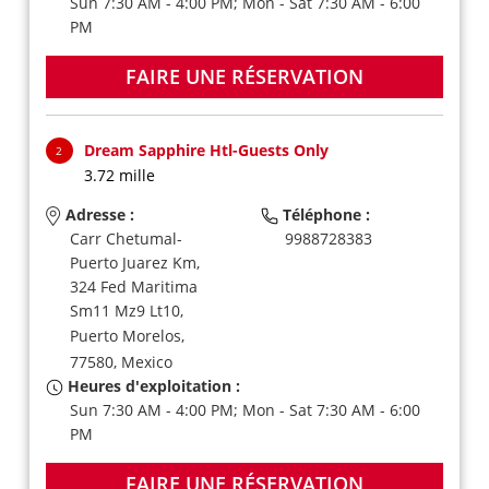
Sun 7:30 AM - 4:00 PM; Mon - Sat 7:30 AM - 6:00
PM
FAIRE UNE RÉSERVATION
Dream Sapphire Htl-Guests Only
2
3.72 mille
Adresse :
Téléphone :
Carr Chetumal-
9988728383
Puerto Juarez Km,
324 Fed Maritima
Sm11 Mz9 Lt10,
Puerto Morelos,
77580,
Mexico
Heures d'exploitation :
Sun 7:30 AM - 4:00 PM; Mon - Sat 7:30 AM - 6:00
PM
FAIRE UNE RÉSERVATION