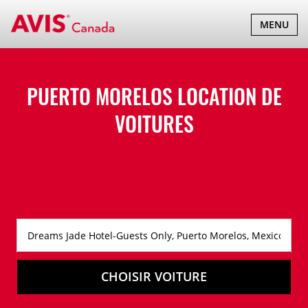
BASCULER
MENU
LA
NAVIGATI
PUERTO MORELOS LOCATION DE
VOITURES
CHOISIR VOITURE