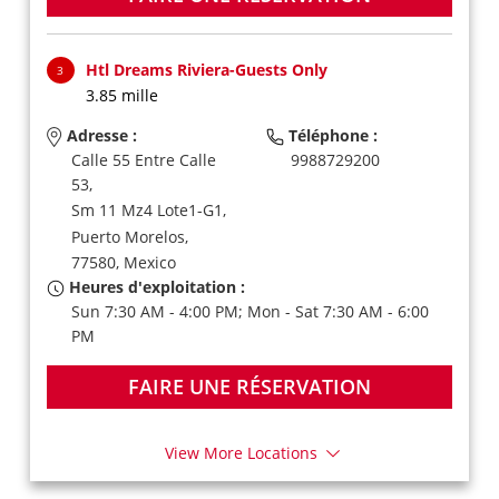
Htl Dreams Riviera-Guests Only
3
3.85 mille
Adresse :
Téléphone :
Calle 55 Entre Calle
9988729200
53,
Sm 11 Mz4 Lote1-G1,
Puerto Morelos,
77580,
Mexico
Heures d'exploitation :
Sun 7:30 AM - 4:00 PM; Mon - Sat 7:30 AM - 6:00
PM
FAIRE UNE RÉSERVATION
View More Locations