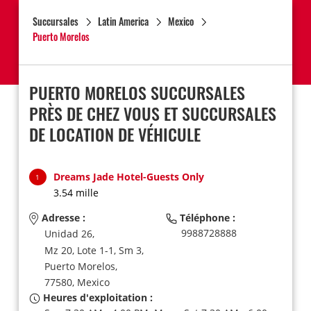
Succursales
Latin America
Mexico
Puerto Morelos
PUERTO MORELOS SUCCURSALES
PRÈS DE CHEZ VOUS ET SUCCURSALES
DE LOCATION DE VÉHICULE
Dreams Jade Hotel-Guests Only
1
3.54 mille
Adresse :
Téléphone :
9988728888
Unidad 26,
Mz 20, Lote 1-1, Sm 3,
Puerto Morelos,
77580,
Mexico
Heures d'exploitation :