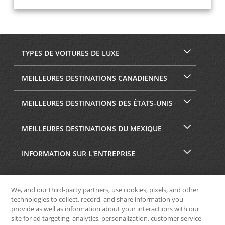
TYPES DE VOITURES DE LUXE
MEILLEURES DESTINATIONS CANADIENNES
MEILLEURES DESTINATIONS DES ÉTATS-UNIS
MEILLEURES DESTINATIONS DU MEXIQUE
INFORMATION SUR L'ENTREPRISE
SÉCURITÉ ET CONFIDENTIALITÉ
We, and our third-party partners, use cookies, pixels, and other
technologies to collect, record, and share information you
provide as well as information about your interactions with our
site for ad targeting, analytics, personalization, customer service