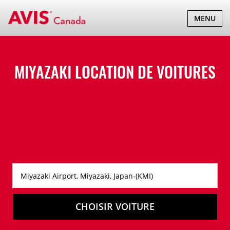
BASCULER
MENU
LA
NAVIGATI
MIYAZAKI LOCATION DE VOITURES
CHOISIR VOITURE