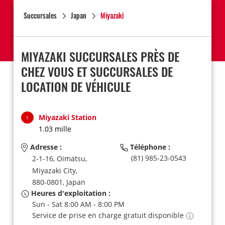
Succursales
Japan
Miyazaki
MIYAZAKI SUCCURSALES PRÈS DE
CHEZ VOUS ET SUCCURSALES DE
LOCATION DE VÉHICULE
Miyazaki Station
1
1.03 mille
Adresse :
Téléphone :
(81) 985-23-0543
2-1-16, Oimatsu,
Miyazaki City,
880-0801,
Japan
Heures d'exploitation :
Sun - Sat 8:00 AM - 8:00 PM
Service de prise en charge gratuit disponible