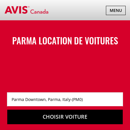
BASCULER
MENU
LA
NAVIGATI
PARMA LOCATION DE VOITURES
CHOISIR VOITURE