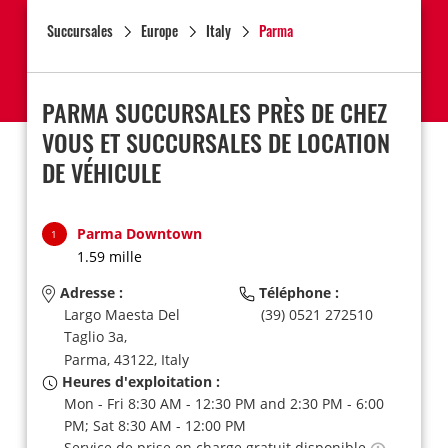
Succursales
Europe
Italy
Parma
PARMA SUCCURSALES PRÈS DE CHEZ
VOUS ET SUCCURSALES DE LOCATION
DE VÉHICULE
Parma Downtown
1
1.59 mille
Adresse :
Téléphone :
Largo Maesta Del
(39) 0521 272510
Taglio 3a,
Parma,
43122,
Italy
Heures d'exploitation :
Mon - Fri 8:30 AM - 12:30 PM and 2:30 PM - 6:00
PM; Sat 8:30 AM - 12:00 PM
Service de prise en charge gratuit disponible