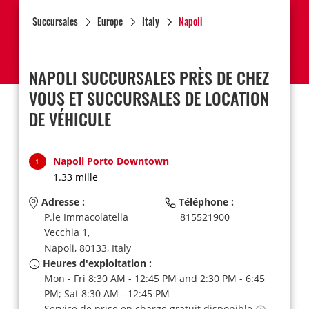
Succursales
Europe
Italy
Napoli
NAPOLI SUCCURSALES PRÈS DE CHEZ
VOUS ET SUCCURSALES DE LOCATION
DE VÉHICULE
Napoli Porto Downtown
1
1.33 mille
Adresse :
Téléphone :
P.le Immacolatella
815521900
Vecchia 1,
Napoli,
80133,
Italy
Heures d'exploitation :
Mon - Fri 8:30 AM - 12:45 PM and 2:30 PM - 6:45
PM; Sat 8:30 AM - 12:45 PM
Service de prise en charge gratuit disponible