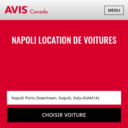
BASCULER
MENU
LA
NAVIGATI
NAPOLI LOCATION DE VOITURES
CHOISIR VOITURE