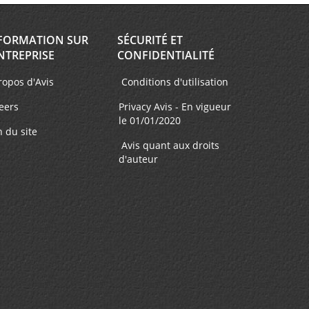
FORMATION SUR
SÉCURITÉ ET
NTREPRISE
CONFIDENTIALITÉ
ropos d'Avis
Conditions d'utilisation
eers
Privacy Avis - En vigueur
le 01/01/2020
n du site
Avis quant aux droits
d'auteur