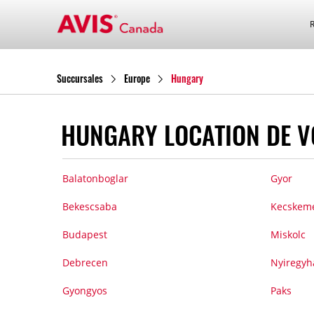
Succursales
Europe
Hungary
HUNGARY LOCATION DE V
Balatonboglar
Gyor
Bekescsaba
Kecskem
Budapest
Miskolc
Debrecen
Nyiregyh
Gyongyos
Paks