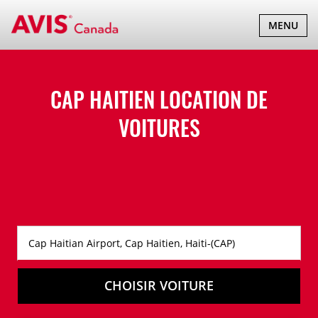
BASCULER
MENU
LA
NAVIGATI
CAP HAITIEN LOCATION DE
VOITURES
CHOISIR VOITURE