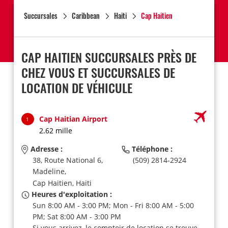
Succursales
Caribbean
Haiti
Cap Haitien
CAP HAITIEN SUCCURSALES PRÈS DE
CHEZ VOUS ET SUCCURSALES DE
LOCATION DE VÉHICULE
Cap Haitian Airport
1
2.62 mille
Adresse :
Téléphone :
38, Route National 6,
(509) 2814-2924
Madeline,
Cap Haitien,
Haiti
Heures d'exploitation :
Sun 8:00 AM - 3:00 PM; Mon - Fri 8:00 AM - 5:00
PM; Sat 8:00 AM - 3:00 PM
Si vous arrivez, le comptoir de location se trouve