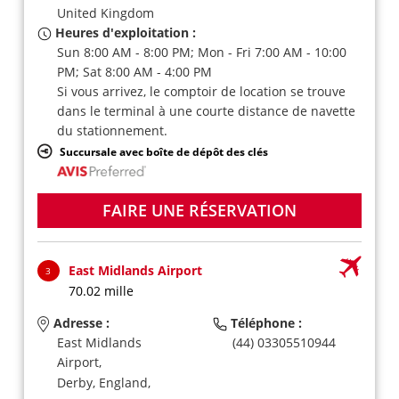
United Kingdom
Heures d'exploitation :
Sun 8:00 AM - 8:00 PM; Mon - Fri 7:00 AM - 10:00
PM; Sat 8:00 AM - 4:00 PM
Si vous arrivez, le comptoir de location se trouve
dans le terminal à une courte distance de navette
du stationnement.
Succursale avec boîte de dépôt des clés
FAIRE UNE RÉSERVATION
East Midlands Airport
3
70.02 mille
Adresse :
Téléphone :
East Midlands
(44) 03305510944
Airport,
Derby, England,