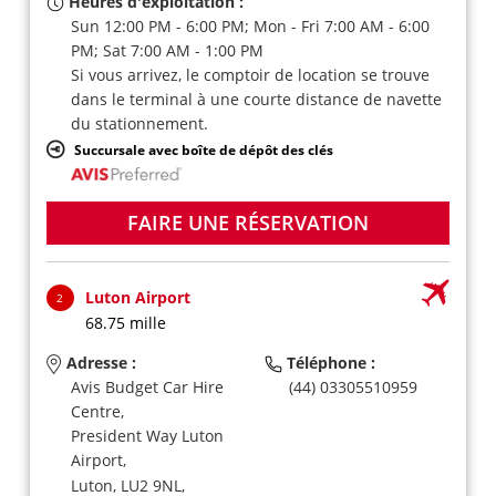
Heures d'exploitation :
Sun 12:00 PM - 6:00 PM; Mon - Fri 7:00 AM - 6:00
PM; Sat 7:00 AM - 1:00 PM
Si vous arrivez, le comptoir de location se trouve
dans le terminal à une courte distance de navette
du stationnement.
Succursale avec boîte de dépôt des clés
FAIRE UNE RÉSERVATION
Luton Airport
2
68.75 mille
Adresse :
Téléphone :
Avis Budget Car Hire
(44) 03305510959
Centre,
President Way Luton
Airport,
Luton,
LU2 9NL,