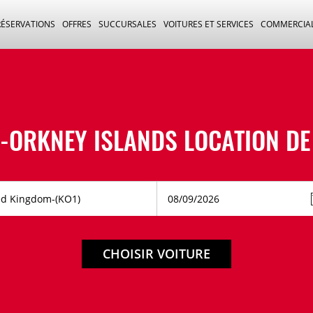
RÉSERVATIONS
OFFRES
SUCCURSALES
VOITURES ET SERVICES
COMMERCIA
-ORKNEY ISLANDS LOCATION DE
CHOISIR VOITURE