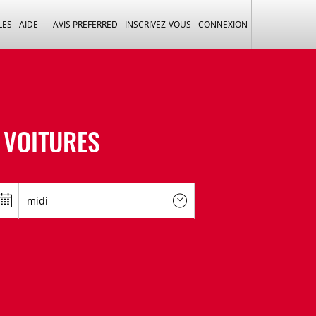
LES
AIDE
AVIS PREFERRED
INSCRIVEZ-VOUS
CONNEXION
 VOITURES