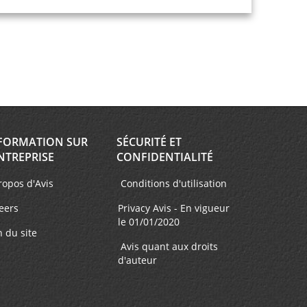
FORMATION SUR
SÉCURITÉ ET
NTREPRISE
CONFIDENTIALITÉ
ropos d'Avis
Conditions d'utilisation
eers
Privacy Avis - En vigueur
le 01/01/2020
n du site
Avis quant aux droits
d'auteur