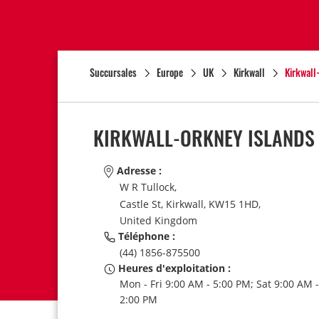
Succursales
Europe
UK
Kirkwall
Kirkwall
KIRKWALL-ORKNEY ISLANDS
Adresse :
W R Tullock,
Castle St,
Kirkwall,
KW15 1HD,
United Kingdom
Téléphone :
(44) 1856-875500
Heures d'exploitation :
Mon - Fri 9:00 AM - 5:00 PM; Sat 9:00 AM -
2:00 PM