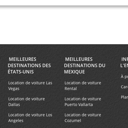
MEILLEURES
MEILLEURES
IN
DESTINATIONS DES
DESTINATIONS DU
L'E
ÉTATS-UNIS
MEXIQUE
À p
Location de voiture Las
Location de voiture
Car
Vegas
Rental
Pla
Location de voiture
Location de voiture
Dallas
Puerto Vallarta
Location de voiture Los
Location de voiture
Angeles
Cozumel