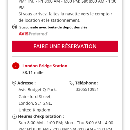
PM; Thu - Fri 8:00 AM - 6:00 PM; Sat 8:00 AM - 1:00
PM
Si vous arrivez, faites la navette vers le comptoir
de location et le stationnement.
Succursale avec boîte de dépôt des clés
FAIRE UNE RÉSERVATION
London Bridge Station
2
58.11 mille
Adresse :
Téléphone :
3305510951
Avis Budget Q-Park,
Gainsford Street,
London,
SE1 2NE,
United Kingdom
Heures d'exploitation :
Sun 8:00 AM - 1:00 PM; Mon - Thu 8:00 AM - 4:00
PM; Fri 8:00 AM - 7:00 PM; Sat 8:00 AM - 1:00 PM