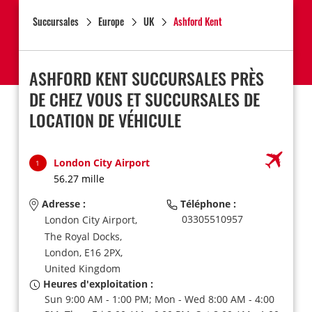
Succursales
Europe
UK
Ashford Kent
ASHFORD KENT SUCCURSALES PRÈS
DE CHEZ VOUS ET SUCCURSALES DE
LOCATION DE VÉHICULE
London City Airport
1
56.27 mille
Adresse :
Téléphone :
03305510957
London City Airport,
The Royal Docks,
London,
E16 2PX,
United Kingdom
Heures d'exploitation :
Sun 9:00 AM - 1:00 PM; Mon - Wed 8:00 AM - 4:00