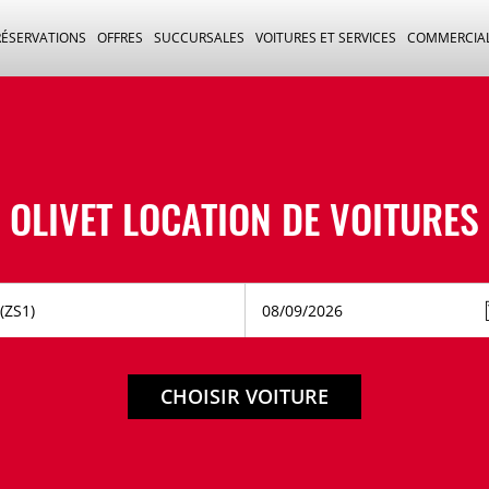
RÉSERVATIONS
OFFRES
SUCCURSALES
VOITURES ET SERVICES
COMMERCIA
OLIVET LOCATION DE VOITURES
CHOISIR VOITURE