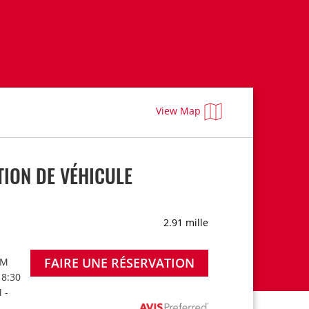
View Map
ION DE VÉHICULE
2.91 mille
FAIRE UNE RÉSERVATION
PM
 8:30
 -