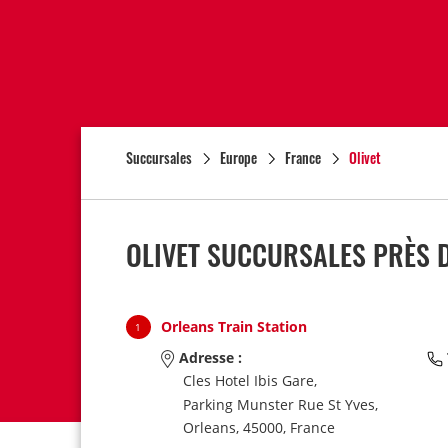
Succursales
Europe
France
Olivet
OLIVET SUCCURSALES PRÈS D
Orleans Train Station
1
Adresse :
Cles Hotel Ibis Gare,
Parking Munster Rue St Yves,
Orleans,
45000,
France