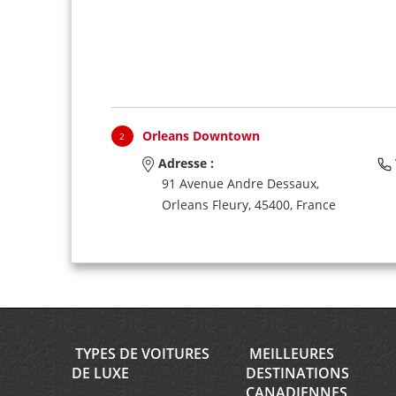
Orleans Downtown
2
Adresse :
91 Avenue Andre Dessaux,
Orleans Fleury,
45400,
France
TYPES DE VOITURES
MEILLEURES
DE LUXE
DESTINATIONS
CANADIENNES