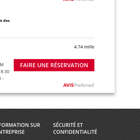
ôt des
4.74 mille
FAIRE UNE RÉSERVATION
PM
 8:30
 -
FORMATION SUR
SÉCURITÉ ET
NTREPRISE
CONFIDENTIALITÉ