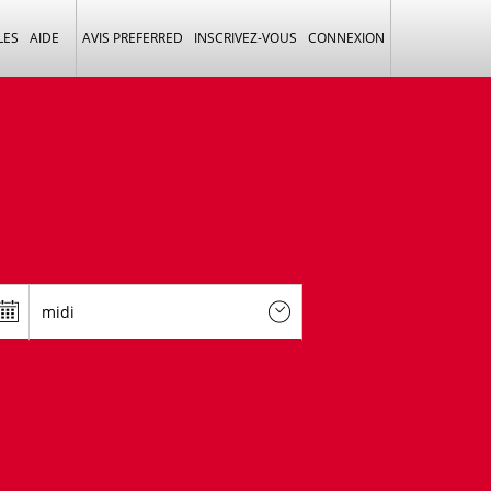
LES
AIDE
AVIS PREFERRED
INSCRIVEZ-VOUS
CONNEXION