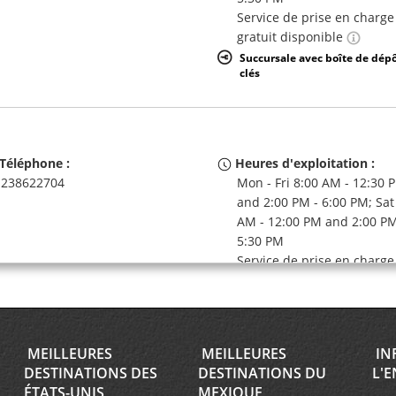
Service de prise en charge
gratuit disponible
Succursale avec boîte de dép
clés
Téléphone :
Heures d'exploitation :
238622704
Mon - Fri 8:00 AM - 12:30 
and 2:00 PM - 6:00 PM; Sat
AM - 12:00 PM and 2:00 PM
5:30 PM
Service de prise en charge
gratuit disponible
MEILLEURES
MEILLEURES
IN
DESTINATIONS DES
DESTINATIONS DU
L'E
ÉTATS-UNIS
MEXIQUE