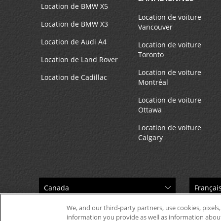
Location de BMW X5
Location de voiture
Location de BMW X3
Vancouver
Location de Audi A4
Location de voiture
Toronto
Location de Land Rover
Location de voiture
Location de Cadillac
Montréal
Location de voiture
Ottawa
Location de voiture
Calgary
We, and our third-party partners, use cookies, pixels,
information you provide as well as information about 