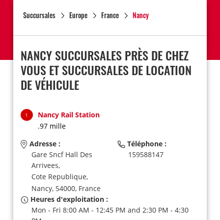
Succursales
Europe
France
Nancy
NANCY SUCCURSALES PRÈS DE CHEZ
VOUS ET SUCCURSALES DE LOCATION
DE VÉHICULE
Nancy Rail Station
1
.97 mille
Adresse :
Téléphone :
Gare Sncf Hall Des
159588147
Arrivees,
Cote Republique,
Nancy,
54000,
France
Heures d'exploitation :
Mon - Fri 8:00 AM - 12:45 PM and 2:30 PM - 4:30