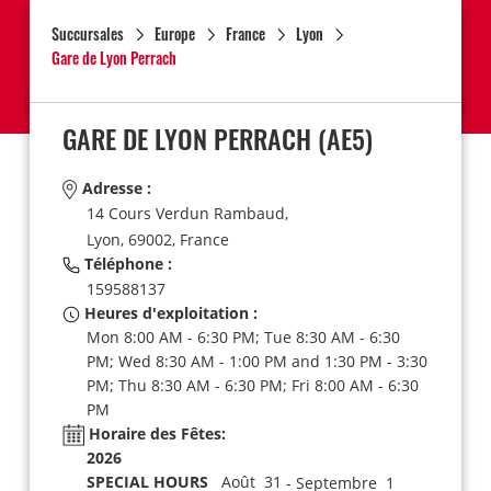
Succursales
Europe
France
Lyon
Gare de Lyon Perrach
GARE DE LYON PERRACH
(AE5)
Adresse :
14 Cours Verdun Rambaud,
Lyon,
69002,
France
Téléphone :
159588137
Heures d'exploitation :
Mon 8:00 AM - 6:30 PM; Tue 8:30 AM - 6:30
PM; Wed 8:30 AM - 1:00 PM and 1:30 PM - 3:30
PM; Thu 8:30 AM - 6:30 PM; Fri 8:00 AM - 6:30
PM
Horaire des Fêtes:
2026
SPECIAL HOURS
Août 31
- Septembre 1