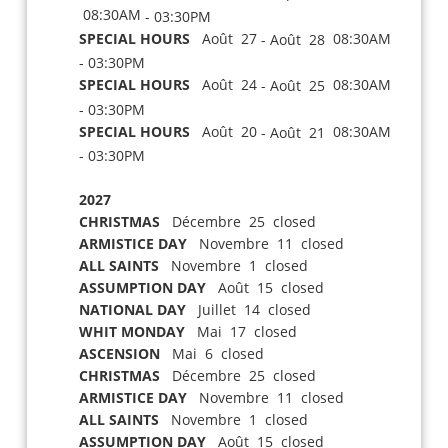
08:30AM
- 03:30PM
SPECIAL HOURS
Août 27
08:30AM
- Août 28
- 03:30PM
SPECIAL HOURS
Août 24
08:30AM
- Août 25
- 03:30PM
SPECIAL HOURS
Août 20
08:30AM
- Août 21
- 03:30PM
2027
CHRISTMAS
Décembre 25 closed
ARMISTICE DAY
Novembre 11 closed
ALL SAINTS
Novembre 1 closed
ASSUMPTION DAY
Août 15 closed
NATIONAL DAY
Juillet 14 closed
WHIT MONDAY
Mai 17 closed
ASCENSION
Mai 6 closed
CHRISTMAS
Décembre 25 closed
ARMISTICE DAY
Novembre 11 closed
ALL SAINTS
Novembre 1 closed
ASSUMPTION DAY
Août 15 closed