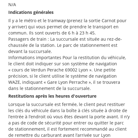
N/A
Indications générales
Il y a le métro et le tramway (prenez la sortie Carnot pour
y arriver) qui vous permet de prendre le transport en
commun. Ils sont ouverts de 6 h à 23 h 45.
Passagers de train : La succursale est située au rez-de-
chaussée de la station. Le parc de stationnement est
devant la succursale.
Informations importantes Pour la restitution du véhicule,
le client doit indiquer sur son système de navigation
« cours de Verdun Perache 69002 Lyon ». Une petite
précision, si le client utilise le système de navigation
WAZE, indiquant « Gare Lyon Perrache », il se trouvera
dans le stationnement de la succursale.
Restitutions après les heures d'ouverture
Lorsque la succursale est fermée, le client peut restituer
les clés du véhicule dans la boîte à clés située à droite de
l’entrée à l’endroit où vous êtes devant la porte avant. Il n’y
a pas de code de sécurité pour entrer ou quitter le parc
de stationnement, il est fortement recommandé au client
de remettre du carburant avant l’arrivée sur Lyon