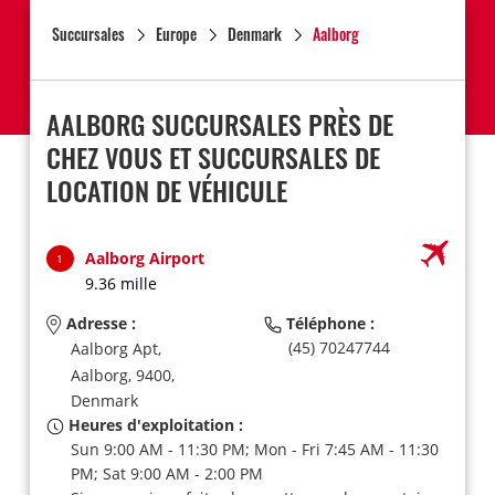
Succursales
Europe
Denmark
Aalborg
AALBORG SUCCURSALES PRÈS DE
CHEZ VOUS ET SUCCURSALES DE
LOCATION DE VÉHICULE
Aalborg Airport
1
9.36 mille
Adresse :
Téléphone :
(45) 70247744
Aalborg Apt,
Aalborg,
9400,
Denmark
Heures d'exploitation :
Sun 9:00 AM - 11:30 PM; Mon - Fri 7:45 AM - 11:30
PM; Sat 9:00 AM - 2:00 PM