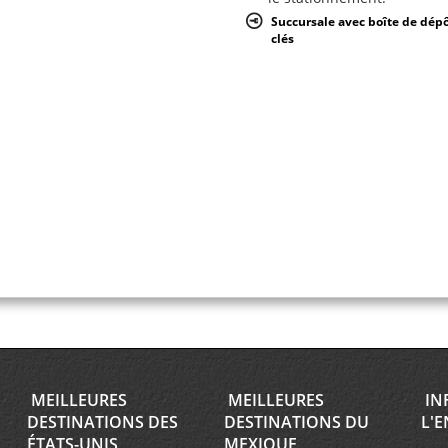
Succursale avec boîte de dép
clés
MEILLEURES
MEILLEURES
IN
DESTINATIONS DES
DESTINATIONS DU
L'E
ÉTATS-UNIS
MEXIQUE