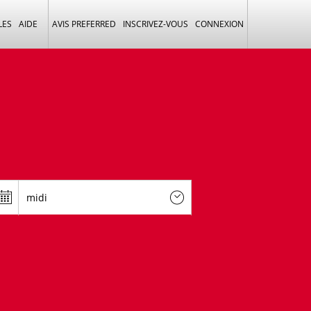
LES
AIDE
AVIS PREFERRED
INSCRIVEZ-VOUS
CONNEXION