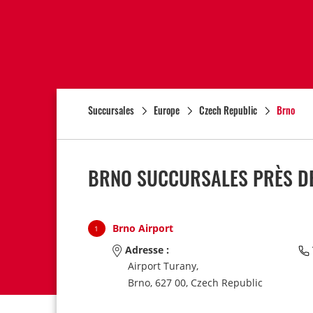
Succursales
Europe
Czech Republic
Brno
BRNO SUCCURSALES PRÈS DE
Brno Airport
1
Adresse :
Airport Turany,
Brno,
627 00,
Czech Republic