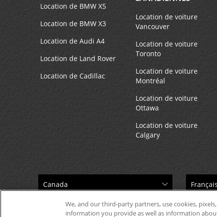
Location de BMW X5
Location de voiture
Location de BMW X3
Vancouver
Location de Audi A4
Location de voiture
Toronto
Location de Land Rover
Location de voiture
Location de Cadillac
Montréal
Location de voiture
Ottawa
Location de voiture
Calgary
We, and our third-party partners, use cookies, pixels,
information you provide as well as information about 