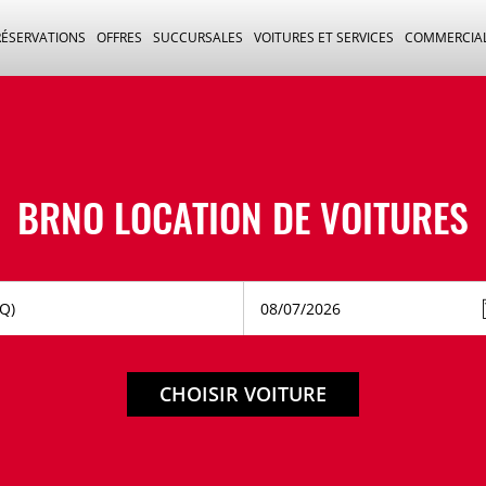
RÉSERVATIONS
OFFRES
SUCCURSALES
VOITURES ET SERVICES
COMMERCIA
BRNO LOCATION DE VOITURES
CHOISIR VOITURE