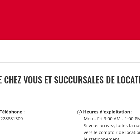
 CHEZ VOUS ET SUCCURSALES DE LOCATI
Téléphone :
Heures d'exploitation :
228881309
Mon - Fri 9:00 AM - 1:00 P
Si vous arrivez, faites la n
vers le comptoir de locatio
le stationnement.