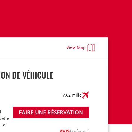
View Map
ON DE VÉHICULE
7.62 mille
FAIRE UNE RÉSERVATION
M
avette
n et