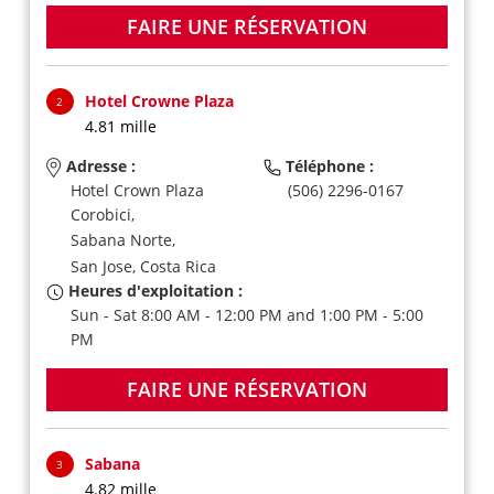
FAIRE UNE RÉSERVATION
Hotel Crowne Plaza
2
4.81 mille
Adresse :
Téléphone :
Hotel Crown Plaza
(506) 2296-0167
Corobici,
Sabana Norte,
San Jose,
Costa Rica
Heures d'exploitation :
Sun - Sat 8:00 AM - 12:00 PM and 1:00 PM - 5:00
PM
FAIRE UNE RÉSERVATION
Sabana
3
4.82 mille