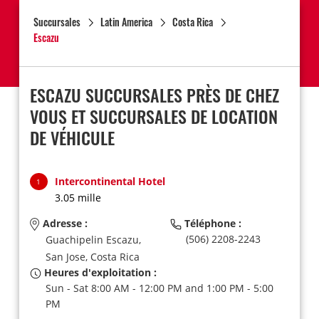
Succursales
Latin America
Costa Rica
Escazu
ESCAZU SUCCURSALES PRÈS DE CHEZ
VOUS ET SUCCURSALES DE LOCATION
DE VÉHICULE
Intercontinental Hotel
1
3.05 mille
Adresse :
Téléphone :
(506) 2208-2243
Guachipelin Escazu,
San Jose,
Costa Rica
Heures d'exploitation :
Sun - Sat 8:00 AM - 12:00 PM and 1:00 PM - 5:00
PM