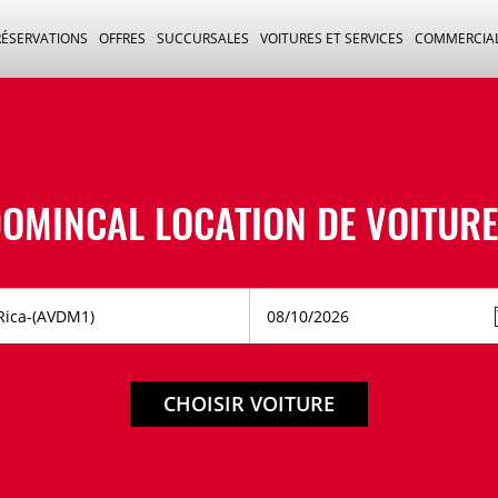
RÉSERVATIONS
OFFRES
SUCCURSALES
VOITURES ET SERVICES
COMMERCIA
OMINCAL LOCATION DE VOITUR
CHOISIR VOITURE