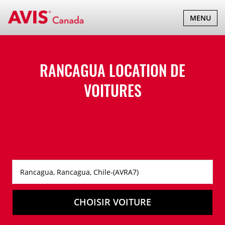
BASCULER
MENU
LA
NAVIGATI
RANCAGUA LOCATION DE
VOITURES
CHOISIR VOITURE