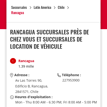
Succursales
Latin America
Chile
Rancagua
RANCAGUA SUCCURSALES PRÈS DE
CHEZ VOUS ET SUCCURSALES DE
LOCATION DE VÉHICULE
Rancagua
1
1.39 mille
Adresse :
Téléphone :
227953900
Av Las Torres 90,
Edificio B,
Rancagua,
2841571,
Chile
Heures d'exploitation :
Mon - Thu 8:00 AM - 6:30 PM; Fri 8:00 AM - 5:00 PM