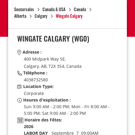
Succursales
Canada & USA
Canada
Alberta
Calgary
Wingate Calgary
WINGATE CALGARY
(WG0)
Adresse :
400 Midpark Way SE,
Calgary,
AB,
T2X 3S4,
Canada
Téléphone :
4038732580
Location Type:
Corporate
Heures d'exploitation :
Sun 9:00 AM - 2:00 PM; Mon - Fri 8:00 AM -
5:00 PM; Sat 9:00 AM - 2:00 PM
Horaire des Fêtes:
2026
LABOR DAY
Septembre 7 09:00AM