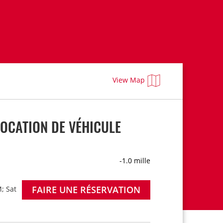
View Map
OCATION DE VÉHICULE
-1.0 mille
FAIRE UNE RÉSERVATION
; Sat