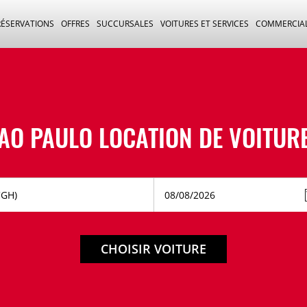
RÉSERVATIONS
OFFRES
SUCCURSALES
VOITURES ET SERVICES
COMMERCIA
AO PAULO LOCATION DE VOITUR
CHOISIR VOITURE