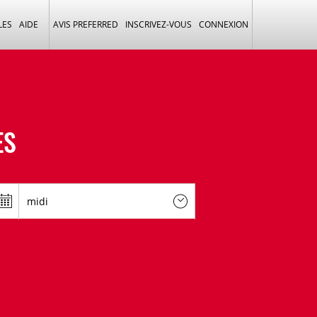
LES
AIDE
AVIS PREFERRED
INSCRIVEZ-VOUS
CONNEXION
ES