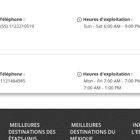
Téléphone :
Heures d'exploitation :
(55) 1122210519
Sun - Sat 6:00 AM - 9:00 P
Téléphone :
Heures d'exploitation :
1121484985
Mon - Fri 7:00 AM - 7:00 PM
7:00 AM - 1:00 PM
MEILLEURES
MEILLEURES
IN
Téléphone :
Heures d'exploitation :
DESTINATIONS DES
DESTINATIONS DU
L'E
(55) 1131644563
Sun - Sat 6:00 AM - 9:00 P
ÉTATS-UNIS
MEXIQUE