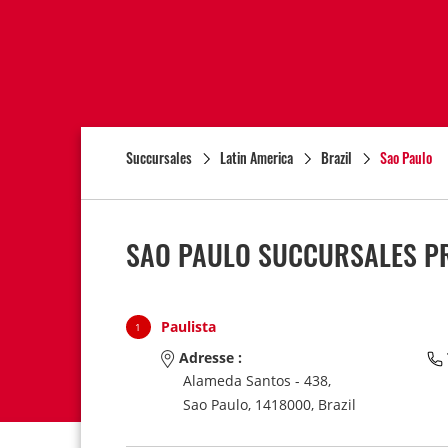
Succursales
Latin America
Brazil
Sao Paulo
SAO PAULO SUCCURSALES PR
Paulista
1
Adresse :
Alameda Santos - 438,
Sao Paulo,
1418000,
Brazil