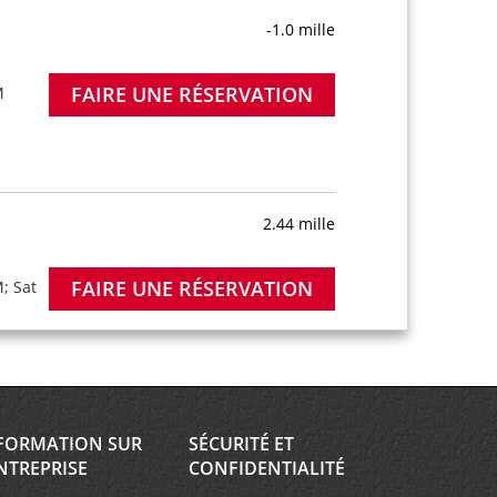
-1.0 mille
FAIRE UNE RÉSERVATION
M
2.44 mille
FAIRE UNE RÉSERVATION
; Sat
4.22 mille
FORMATION SUR
SÉCURITÉ ET
NTREPRISE
CONFIDENTIALITÉ
FAIRE UNE RÉSERVATION
M