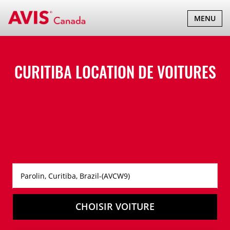
BASCULER
MENU
LA
NAVIGATI
CURITIBA LOCATION DE VOITURES
CHOISIR VOITURE