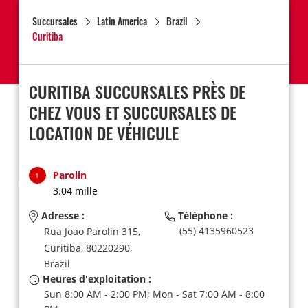
Succursales
Latin America
Brazil
Curitiba
CURITIBA SUCCURSALES PRÈS DE
CHEZ VOUS ET SUCCURSALES DE
LOCATION DE VÉHICULE
Parolin
1
3.04 mille
Adresse :
Téléphone :
(55) 4135960523
Rua Joao Parolin 315,
Curitiba,
80220290,
Brazil
Heures d'exploitation :
Sun 8:00 AM - 2:00 PM; Mon - Sat 7:00 AM - 8:00