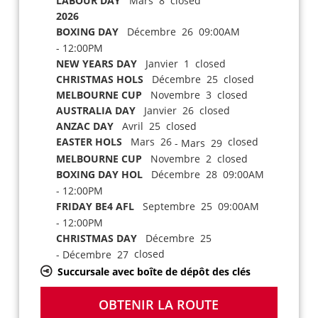
LABOUR DAY
Mars 8 closed
2026
BOXING DAY
Décembre 26 09:00AM
- 12:00PM
NEW YEARS DAY
Janvier 1 closed
CHRISTMAS HOLS
Décembre 25 closed
MELBOURNE CUP
Novembre 3 closed
AUSTRALIA DAY
Janvier 26 closed
ANZAC DAY
Avril 25 closed
EASTER HOLS
Mars 26
closed
- Mars 29
MELBOURNE CUP
Novembre 2 closed
BOXING DAY HOL
Décembre 28 09:00AM
- 12:00PM
FRIDAY BE4 AFL
Septembre 25 09:00AM
- 12:00PM
CHRISTMAS DAY
Décembre 25
closed
- Décembre 27
Succursale avec boîte de dépôt des clés
OBTENIR LA ROUTE