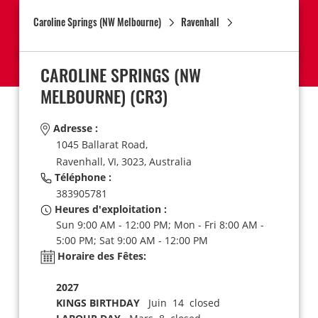
Caroline Springs (NW Melbourne)
Ravenhall
CAROLINE SPRINGS (NW
MELBOURNE)
(CR3)
Adresse :
1045 Ballarat Road,
Ravenhall,
VI,
3023,
Australia
Téléphone :
383905781
Heures d'exploitation :
Sun 9:00 AM - 12:00 PM; Mon - Fri 8:00 AM -
5:00 PM; Sat 9:00 AM - 12:00 PM
Horaire des Fêtes:
2027
KINGS BIRTHDAY
Juin 14 closed