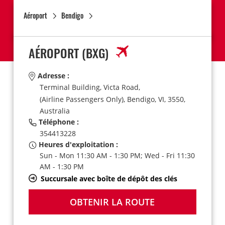
Aéroport
Bendigo
AÉROPORT
(BXG)
Adresse :
Terminal Building, Victa Road,
(Airline Passengers Only),
Bendigo,
VI,
3550,
Australia
Téléphone :
354413228
Heures d'exploitation :
Sun - Mon 11:30 AM - 1:30 PM; Wed - Fri 11:30
AM - 1:30 PM
Succursale avec boîte de dépôt des clés
OBTENIR LA ROUTE