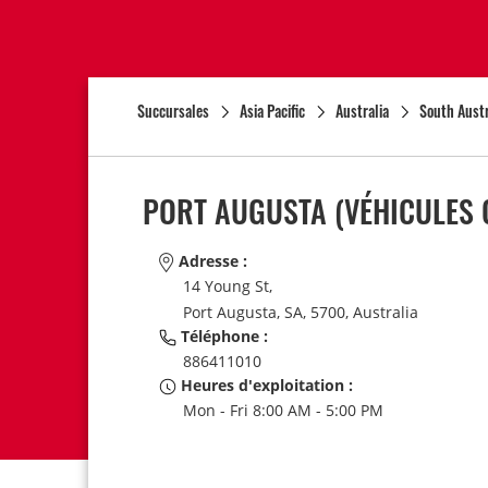
Succursales
Asia Pacific
Australia
South Austr
PORT AUGUSTA (VÉHICULES
Adresse :
14 Young St,
Port Augusta,
SA,
5700,
Australia
Téléphone :
886411010
Heures d'exploitation :
Mon - Fri 8:00 AM - 5:00 PM