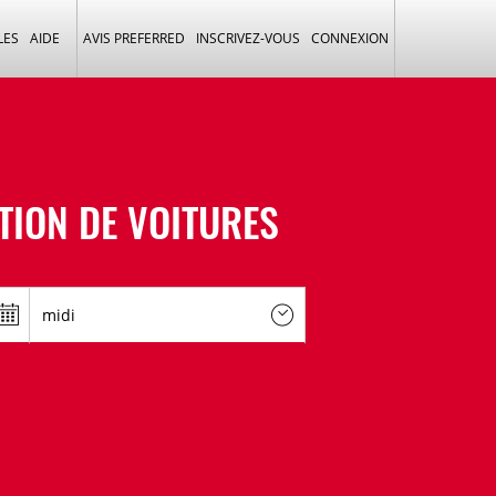
LES
AIDE
AVIS PREFERRED
INSCRIVEZ-VOUS
CONNEXION
TION DE VOITURES