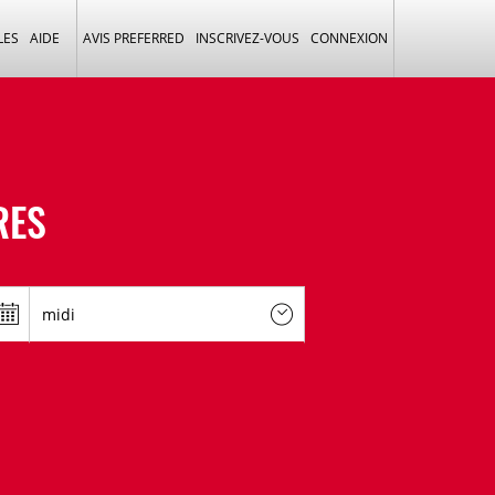
LES
AIDE
AVIS PREFERRED
INSCRIVEZ-VOUS
CONNEXION
RES