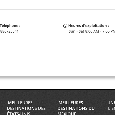
Téléphone :
Heures d'exploitation :
886725541
Sun - Sat 8:00 AM - 7:00 P
MEILLEURES
MEILLEURES
IN
DESTINATIONS DES
DESTINATIONS DU
L'E
ÉTATS-UNIS
MEXIQUE