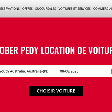
RÉSERVATIONS
OFFRES
SUCCURSALES
VOITURES ET SERVICES
COMMERCIA
OBER PEDY LOCATION DE VOITU
CHOISIR VOITURE