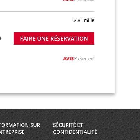
2.83 mille
FAIRE UNE RÉSERVATION
M
FORMATION SUR
SÉCURITÉ ET
NTREPRISE
CONFIDENTIALITÉ