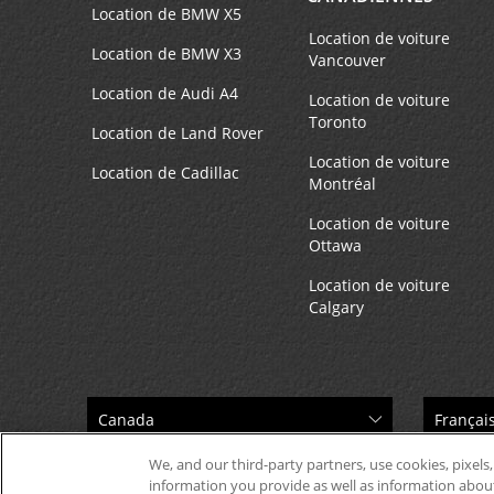
Location de BMW X5
Location de voiture
Location de BMW X3
Vancouver
Location de Audi A4
Location de voiture
Toronto
Location de Land Rover
Location de voiture
Location de Cadillac
Montréal
Location de voiture
Ottawa
Location de voiture
Calgary
We, and our third-party partners, use cookies, pixels,
information you provide as well as information about 