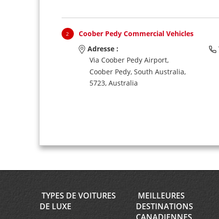
Coober Pedy Commercial Vehicles
2
Adresse :
Via Coober Pedy Airport,
Coober Pedy,
South Australia,
5723,
Australia
TYPES DE VOITURES
MEILLEURES
DE LUXE
DESTINATIONS
CANADIENNES